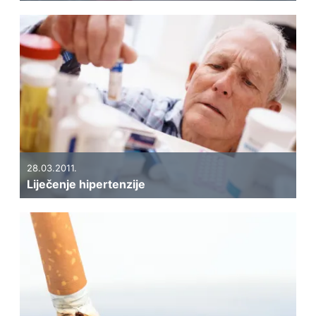
28.03.2011.
Liječenje hipertenzije