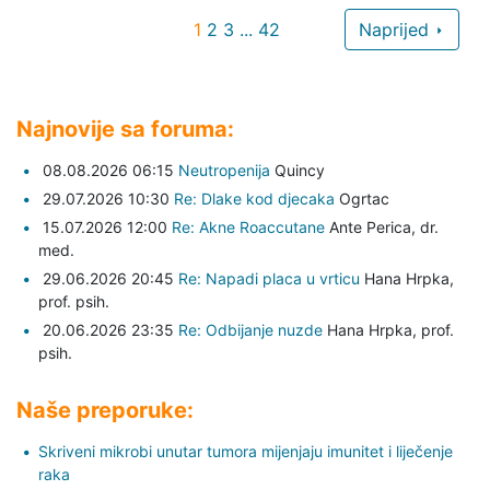
1
2
3
...
42
Naprijed
Najnovije sa foruma:
08.08.2026 06:15
Neutropenija
Quincy
29.07.2026 10:30
Re: Dlake kod djecaka
Ogrtac
15.07.2026 12:00
Re: Akne Roaccutane
Ante Perica,
dr.
med.
29.06.2026 20:45
Re: Napadi placa u vrticu
Hana Hrpka,
prof. psih.
20.06.2026 23:35
Re: Odbijanje nuzde
Hana Hrpka,
prof.
psih.
Naše preporuke:
Skriveni mikrobi unutar tumora mijenjaju imunitet i liječenje
raka