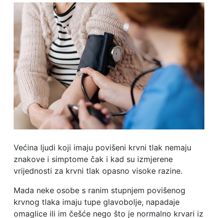
Većina ljudi koji imaju povišeni krvni tlak nemaju
znakove i simptome čak i kad su izmjerene
vrijednosti za krvni tlak opasno visoke razine.
Mada neke osobe s ranim stupnjem povišenog
krvnog tlaka imaju tupe glavobolje, napadaje
omaglice ili im češće nego što je normalno krvari iz