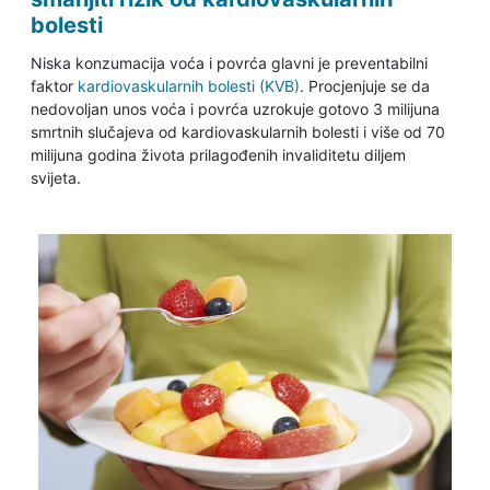
bolesti
Niska konzumacija voća i povrća glavni je preventabilni
faktor
kardiovaskularnih bolesti (KVB)
. Procjenjuje se da
nedovoljan unos voća i povrća uzrokuje gotovo 3 milijuna
smrtnih slučajeva od kardiovaskularnih bolesti i više od 70
milijuna godina života prilagođenih invaliditetu diljem
svijeta.