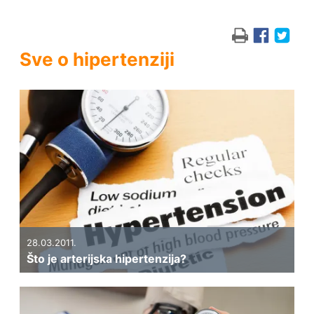
Sve o hipertenziji
28.03.2011.
Što je arterijska hipertenzija?