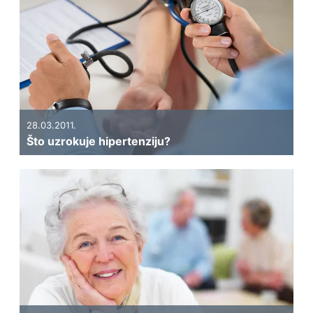
28.03.2011.
Što uzrokuje hipertenziju?