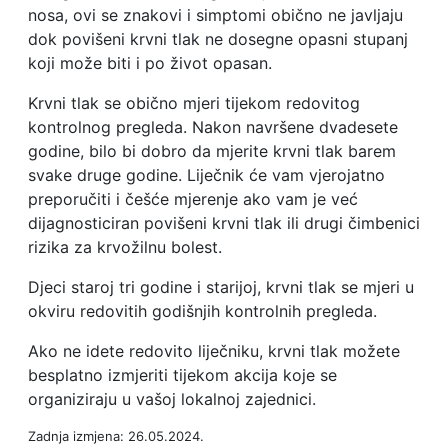
nosa, ovi se znakovi i simptomi obično ne javljaju
dok povišeni krvni tlak ne dosegne opasni stupanj
koji može biti i po život opasan.
Krvni tlak se obično mjeri tijekom redovitog
kontrolnog pregleda. Nakon navršene dvadesete
godine, bilo bi dobro da mjerite krvni tlak barem
svake druge godine. Liječnik će vam vjerojatno
preporučiti i češće mjerenje ako vam je već
dijagnosticiran povišeni krvni tlak ili drugi čimbenici
rizika za krvožilnu bolest.
Djeci staroj tri godine i starijoj, krvni tlak se mjeri u
okviru redovitih godišnjih kontrolnih pregleda.
Ako ne idete redovito liječniku, krvni tlak možete
besplatno izmjeriti tijekom akcija koje se
organiziraju u vašoj lokalnoj zajednici.
Zadnja izmjena: 26.05.2024.