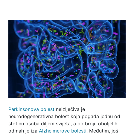
Parkinsonova bolest
neizlječiva je
neurodegenerativna bolest koja pogađa jednu od
stotinu osoba diljem svijeta, a po broju oboljelih
odmah je iza
Alzheimerove bolesti
. Međutim, još