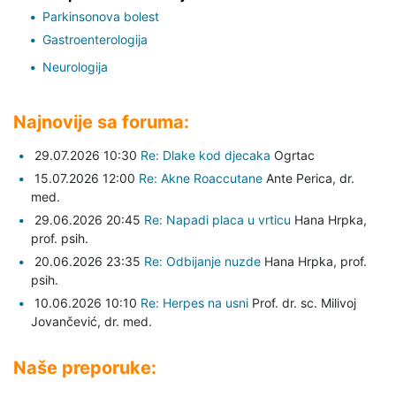
Parkinsonova bolest
Gastroenterologija
Neurologija
Najnovije sa foruma:
29.07.2026 10:30
Re: Dlake kod djecaka
Ogrtac
15.07.2026 12:00
Re: Akne Roaccutane
Ante Perica,
dr.
med.
29.06.2026 20:45
Re: Napadi placa u vrticu
Hana Hrpka,
prof. psih.
20.06.2026 23:35
Re: Odbijanje nuzde
Hana Hrpka,
prof.
psih.
10.06.2026 10:10
Re: Herpes na usni
Prof. dr. sc. Milivoj
Jovančević,
dr. med.
Naše preporuke: