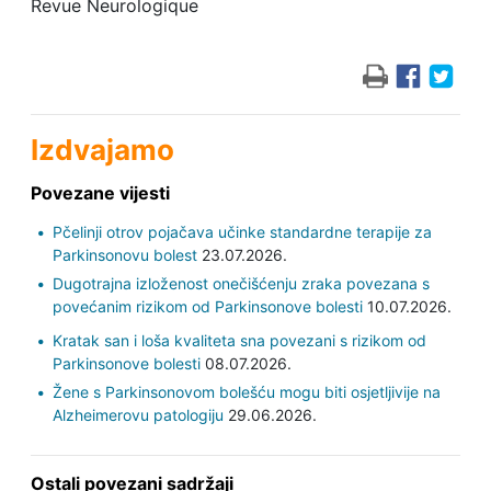
Revue Neurologique
Izdvajamo
Povezane vijesti
Pčelinji otrov pojačava učinke standardne terapije za
Parkinsonovu bolest
23.07.2026.
Dugotrajna izloženost onečišćenju zraka povezana s
povećanim rizikom od Parkinsonove bolesti
10.07.2026.
Kratak san i loša kvaliteta sna povezani s rizikom od
Parkinsonove bolesti
08.07.2026.
Žene s Parkinsonovom bolešću mogu biti osjetljivije na
Alzheimerovu patologiju
29.06.2026.
Ostali povezani sadržaji