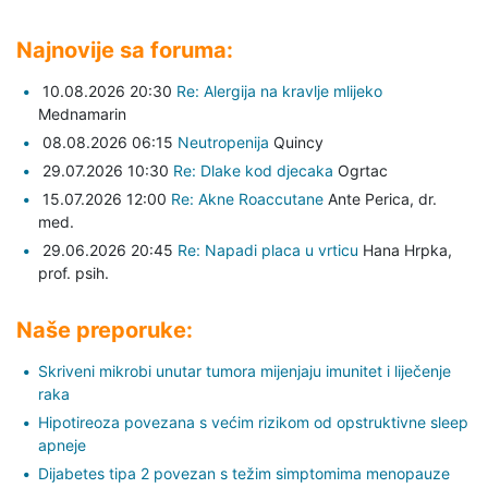
Najnovije sa foruma:
10.08.2026 20:30
Re: Alergija na kravlje mlijeko
Mednamarin
08.08.2026 06:15
Neutropenija
Quincy
29.07.2026 10:30
Re: Dlake kod djecaka
Ogrtac
15.07.2026 12:00
Re: Akne Roaccutane
Ante Perica,
dr.
med.
29.06.2026 20:45
Re: Napadi placa u vrticu
Hana Hrpka,
prof. psih.
Naše preporuke:
Skriveni mikrobi unutar tumora mijenjaju imunitet i liječenje
raka
Hipotireoza povezana s većim rizikom od opstruktivne sleep
apneje
Dijabetes tipa 2 povezan s težim simptomima menopauze