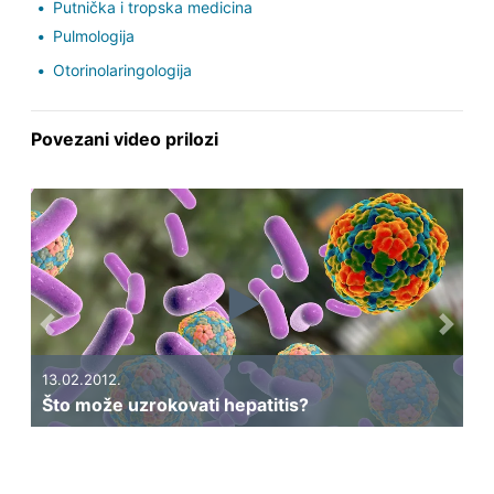
Putnička i tropska medicina
Pulmologija
Otorinolaringologija
Povezani video prilozi
Previous
Next
13.02.2012.
Što može uzrokovati hepatitis?