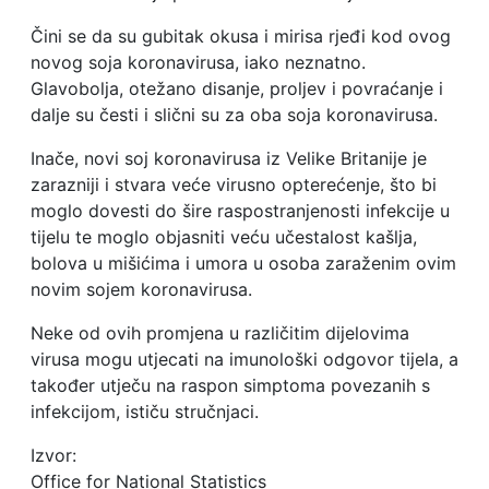
Čini se da su gubitak okusa i mirisa rjeđi kod ovog
novog soja koronavirusa, iako neznatno.
Glavobolja, otežano disanje, proljev i povraćanje i
dalje su česti i slični su za oba soja koronavirusa.
Inače, novi soj koronavirusa iz Velike Britanije je
zarazniji i stvara veće virusno opterećenje, što bi
moglo dovesti do šire raspostranjenosti infekcije u
tijelu te moglo objasniti veću učestalost kašlja,
bolova u mišićima i umora u osoba zaraženim ovim
novim sojem koronavirusa.
Neke od ovih promjena u različitim dijelovima
virusa mogu utjecati na imunološki odgovor tijela, a
također utječu na raspon simptoma povezanih s
infekcijom, ističu stručnjaci.
Izvor:
Office for National Statistics