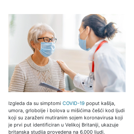
Izgleda da su simptomi
COVID-19
poput kašlja,
umora, grlobolje i bolova u mišićima češći kod ljudi
koji su zaraženi mutiranim sojem koronavirusa koji
je prvi put identificiran u Velikoj Britaniji, ukazuje
britanska studija provedena na 6.000 ljudi.