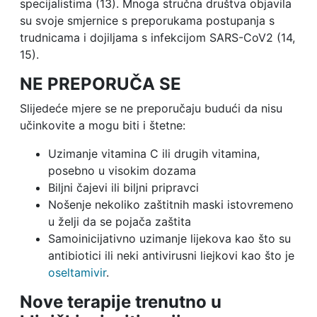
specijalistima (13). Mnoga stručna društva objavila
su svoje smjernice s preporukama postupanja s
trudnicama i dojiljama s infekcijom SARS-CoV2 (14,
15).
NE PREPORUČA SE
Slijedeće mjere se ne preporučaju budući da nisu
učinkovite a mogu biti i štetne:
Uzimanje vitamina C ili drugih vitamina,
posebno u visokim dozama
Biljni čajevi ili biljni pripravci
Nošenje nekoliko zaštitnih maski istovremeno
u želji da se pojača zaštita
Samoinicijativno uzimanje lijekova kao što su
antibiotici ili neki antivirusni liejkovi kao što je
oseltamivir
.
Nove terapije trenutno u