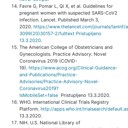
Favre G, Pomar L, Qi X, et al. Guidelines for
pregnant women with suspected SARS-CoV2
infection. Lancet. Published March 3,
2020.
https://www.thelancet.com/journals/laninf/a
3099(20)30157-2/fulltext Pristupljeno
13.3.2020
.
The American College of Obstetricians and
Gynecologists. Practice Advisory: Novel
Coronavirus 2019 (COVID-
19).
https://www.acog.org/Clinical-Guidance-
and-Publications/Practice-
Advisories/Practice-Advisory-Novel-
Coronavirus2019?
IsMobileSet=false
Pristupljeno 13.3.2020.
WHO. International Clinical Trials Registry
Platform.
http://apps.who.int/trialsearch/default.a
13.3.2020.
NIH. U.S. National Library of