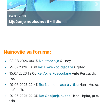
Previous
Next
04.08.2010.
Liječenje neplodnosti - II dio
Najnovije sa foruma:
08.08.2026 06:15
Neutropenija
Quincy
29.07.2026 10:30
Re: Dlake kod djecaka
Ogrtac
15.07.2026 12:00
Re: Akne Roaccutane
Ante Perica,
dr.
med.
29.06.2026 20:45
Re: Napadi placa u vrticu
Hana Hrpka,
prof. psih.
20.06.2026 23:35
Re: Odbijanje nuzde
Hana Hrpka,
prof.
psih.