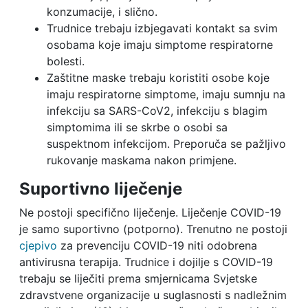
konzumacije, i slično.
Trudnice trebaju izbjegavati kontakt sa svim
osobama koje imaju simptome respiratorne
bolesti.
Zaštitne maske trebaju koristiti osobe koje
imaju respiratorne simptome, imaju sumnju na
infekciju sa SARS-CoV2, infekciju s blagim
simptomima ili se skrbe o osobi sa
suspektnom infekcijom. Preporuča se pažljivo
rukovanje maskama nakon primjene.
Suportivno liječenje
Ne postoji specifično liječenje. Liječenje COVID-19
je samo suportivno (potporno). Trenutno ne postoji
cjepivo
za prevenciju COVID-19 niti odobrena
antivirusna terapija. Trudnice i dojilje s COVID-19
trebaju se liječiti prema smjernicama Svjetske
zdravstvene organizacije u suglasnosti s nadležnim