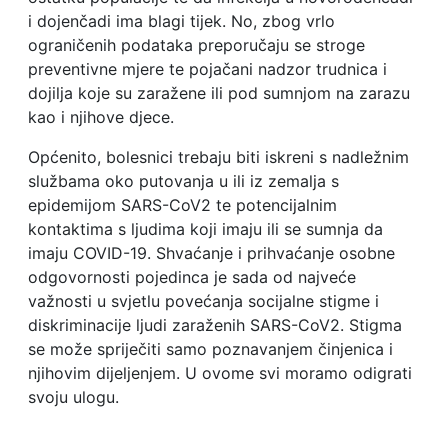
i dojenčadi ima blagi tijek. No, zbog vrlo
ograničenih podataka preporučaju se stroge
preventivne mjere te pojačani nadzor trudnica i
dojilja koje su zaražene ili pod sumnjom na zarazu
kao i njihove djece.
Općenito, bolesnici trebaju biti iskreni s nadležnim
službama oko putovanja u ili iz zemalja s
epidemijom SARS-CoV2 te potencijalnim
kontaktima s ljudima koji imaju ili se sumnja da
imaju COVID-19. Shvaćanje i prihvaćanje osobne
odgovornosti pojedinca je sada od najveće
važnosti u svjetlu povećanja socijalne stigme i
diskriminacije ljudi zaraženih SARS-CoV2. Stigma
se može spriječiti samo poznavanjem činjenica i
njihovim dijeljenjem. U ovome svi moramo odigrati
svoju ulogu.