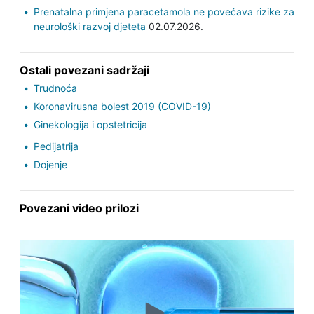
Prenatalna primjena paracetamola ne povećava rizike za
neurološki razvoj djeteta
02.07.2026.
Ostali povezani sadržaji
Trudnoća
Koronavirusna bolest 2019 (COVID-19)
Ginekologija i opstetricija
Pedijatrija
Dojenje
Povezani video prilozi