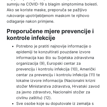
sumnju na COVID-19 s blagim simptomima bolesti.
Ako se koriste maske, preporuča se pažljivo
rukovanje upotrijebljenom maskom te njihovo
odlaganje nakon primjene.
Preporučene mjere prevencije i
kontrole infekcije
Potrebno je pratiti najnovije informacije o
epidemiji te konzultirati pouzdane izvore
informacija kao što su Svjetska zdravstvna
organizacija (9), Europski centar za
prevenciju i kontrolu infekcija (10), Američki
centar za prevenciju i kontrolu infekcija (11) te
lokalne izvore informacija (Nacionalni krizni
stožer Ministarstva zdravstva, Hrvatski zavod
za javno zdravstvo, Nacionalni stožer za
civilnu zaštitu) (12).
Sve osobe koje su doputovale iz zemalja s