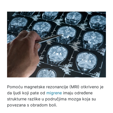
Pomoću magnetske rezonancije (MRI) otkriveno je
da ljudi koji pate od
migrene
imaju određene
strukturne razlike u područjima mozga koja su
povezana s obradom boli.