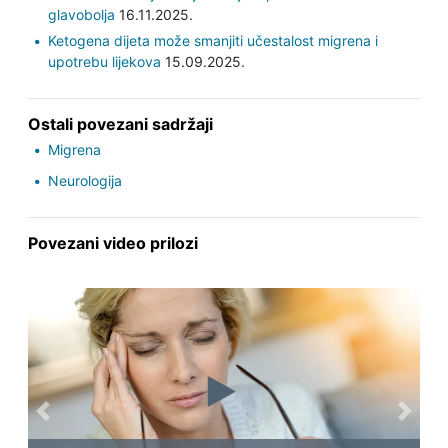
glavobolja
16.11.2025.
Ketogena dijeta može smanjiti učestalost migrena i
upotrebu lijekova
15.09.2025.
Ostali povezani sadržaji
Migrena
Neurologija
Povezani video prilozi
Previous
Next