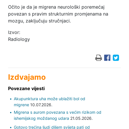
Očito je da je migrena neurološki poremećaj
povezan s pravim strukturnim promjenama na
mozgu, zaključuju stručnjaci.
Izvor:
Radiology
Izdvajamo
Povezane vijesti
Akupunktura uha može ublažiti bol od
migrene
10.07.2026.
Migrena s aurom povezana s većim rizikom od
ishemijskog moždanog udara
21.05.2026.
Gotovo trećina ljudi diljem svijeta pati od