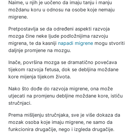
Naime, u njih je uočeno da imaju tanju i manju
moždanu koru u odnosu na osobe koje nemaju
migrene.
Pretpostavlja se da određeni aspekti razvoja
mozga čine neke ljude podložnijima razvoju
migrena, te da kasniji
napadi migrene
mogu stvoriti
daljnje promjene na mozgu.
Inače, površina mozga se dramatično povećava
tijekom razvoja fetusa, dok se debljina moždane
kore mijenja tijekom života.
Nako što dođe do razvoja migrene, ona može
utjecati na promjenu debljine moždane kore, ističu
stručnjaci.
Prema mišljenju stručnjaka, sve je više dokaza da
mozak osoba koje imaju migrene, ne samo da
funkcionira drugačije, nego i izgleda drugačije.