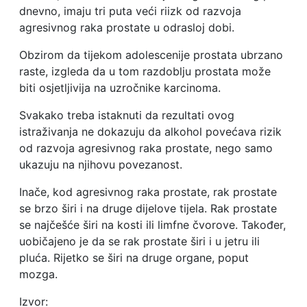
dnevno, imaju tri puta veći riizk od razvoja
agresivnog raka prostate u odrasloj dobi.
Obzirom da tijekom adolescenije prostata ubrzano
raste, izgleda da u tom razdoblju prostata može
biti osjetljivija na uzročnike karcinoma.
Svakako treba istaknuti da rezultati ovog
istraživanja ne dokazuju da alkohol povećava rizik
od razvoja agresivnog raka prostate, nego samo
ukazuju na njihovu povezanost.
Inače, kod agresivnog raka prostate, rak prostate
se brzo širi i na druge dijelove tijela. Rak prostate
se najčešće širi na kosti ili limfne čvorove. Također,
uobičajeno je da se rak prostate širi i u jetru ili
pluća. Rijetko se širi na druge organe, poput
mozga.
Izvor: