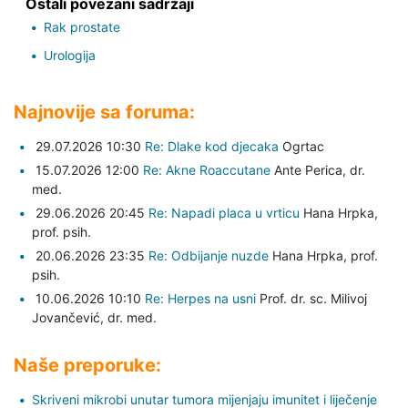
Ostali povezani sadržaji
Rak prostate
Urologija
Najnovije sa foruma:
29.07.2026 10:30
Re: Dlake kod djecaka
Ogrtac
15.07.2026 12:00
Re: Akne Roaccutane
Ante Perica,
dr.
med.
29.06.2026 20:45
Re: Napadi placa u vrticu
Hana Hrpka,
prof. psih.
20.06.2026 23:35
Re: Odbijanje nuzde
Hana Hrpka,
prof.
psih.
10.06.2026 10:10
Re: Herpes na usni
Prof. dr. sc. Milivoj
Jovančević,
dr. med.
Naše preporuke:
Skriveni mikrobi unutar tumora mijenjaju imunitet i liječenje