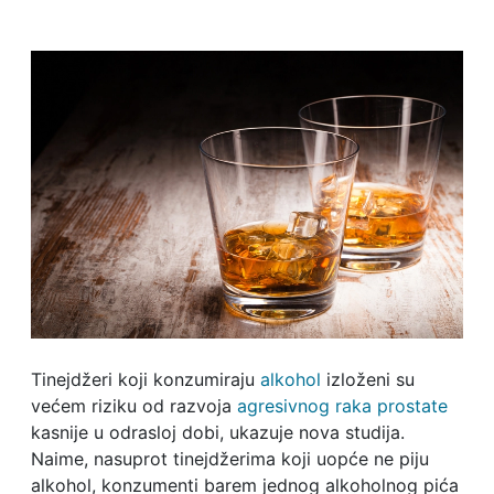
Tinejdžeri koji konzumiraju
alkohol
izloženi su
većem riziku od razvoja
agresivnog raka prostate
kasnije u odrasloj dobi, ukazuje nova studija.
Naime, nasuprot tinejdžerima koji uopće ne piju
alkohol, konzumenti barem jednog alkoholnog pića