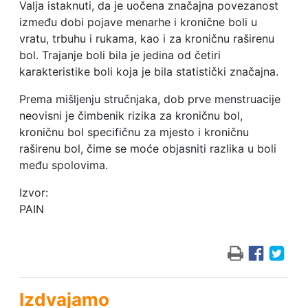
Valja istaknuti, da je uočena značajna povezanost
između dobi pojave menarhe i kronične boli u
vratu, trbuhu i rukama, kao i za kroničnu raširenu
bol. Trajanje boli bila je jedina od četiri
karakteristike boli koja je bila statistički značajna.
Prema mišljenju stručnjaka, dob prve menstruacije
neovisni je čimbenik rizika za kroničnu bol,
kroničnu bol specifičnu za mjesto i kroničnu
raširenu bol, čime se moće objasniti razlika u boli
među spolovima.
Izvor:
PAIN
Izdvajamo