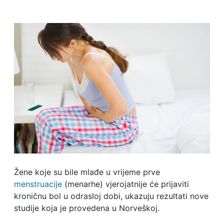
Žene koje su bile mlađe u vrijeme prve
menstruacije
(menarhe) vjerojatnije će prijaviti
kroničnu bol u odrasloj dobi, ukazuju rezultati nove
studije koja je provedena u Norveškoj.