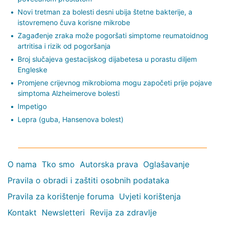
Novi tretman za bolesti desni ubija štetne bakterije, a
istovremeno čuva korisne mikrobe
Zagađenje zraka može pogoršati simptome reumatoidnog
artritisa i rizik od pogoršanja
Broj slučajeva gestacijskog dijabetesa u porastu diljem
Engleske
Promjene crijevnog mikrobioma mogu započeti prije pojave
simptoma Alzheimerove bolesti
Impetigo
Lepra (guba, Hansenova bolest)
O nama
Tko smo
Autorska prava
Oglašavanje
Pravila o obradi i zaštiti osobnih podataka
Pravila za korištenje foruma
Uvjeti korištenja
Kontakt
Newsletteri
Revija za zdravlje