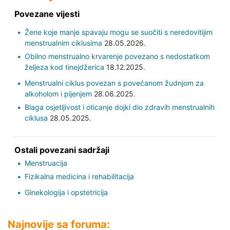
Povezane vijesti
Žene koje manje spavaju mogu se suočiti s neredovitijim
menstrualnim ciklusima
28.05.2026.
Obilno menstrualno krvarenje povezano s nedostatkom
željeza kod tinejdžerica
18.12.2025.
Menstrualni ciklus povezan s povećanom žudnjom za
alkoholom i pijenjem
28.06.2025.
Blaga osjetljivost i oticanje dojki dio zdravih menstrualnih
ciklusa
28.05.2025.
Ostali povezani sadržaji
Menstruacija
Fizikalna medicina i rehabilitacija
Ginekologija i opstetricija
Najnovije sa foruma: