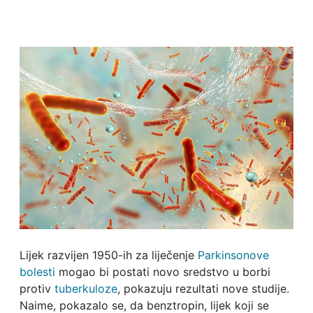
Lijek razvijen 1950-ih za liječenje
Parkinsonove
bolesti
mogao bi postati novo sredstvo u borbi
protiv
tuberkuloze
, pokazuju rezultati nove studije.
Naime, pokazalo se, da benztropin, lijek koji se