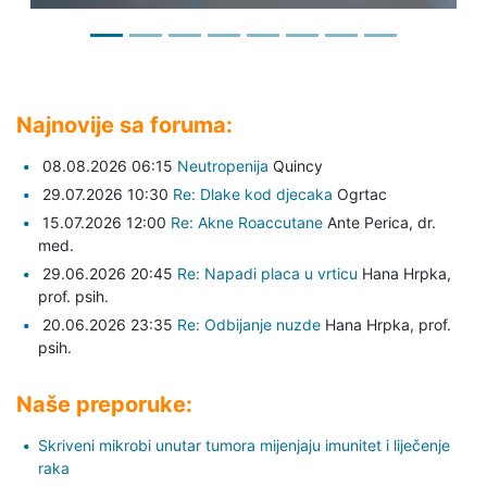
Najnovije sa foruma:
08.08.2026 06:15
Neutropenija
Quincy
29.07.2026 10:30
Re: Dlake kod djecaka
Ogrtac
15.07.2026 12:00
Re: Akne Roaccutane
Ante Perica,
dr.
med.
29.06.2026 20:45
Re: Napadi placa u vrticu
Hana Hrpka,
prof. psih.
20.06.2026 23:35
Re: Odbijanje nuzde
Hana Hrpka,
prof.
psih.
Naše preporuke:
Skriveni mikrobi unutar tumora mijenjaju imunitet i liječenje
raka