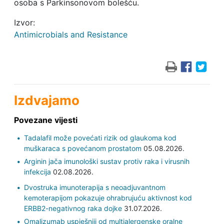
osoba s Parkinsonovom bolešću.
Izvor:
Antimicrobials and Resistance
Izdvajamo
Povezane vijesti
Tadalafil može povećati rizik od glaukoma kod
muškaraca s povećanom prostatom
05.08.2026.
Arginin jača imunološki sustav protiv raka i virusnih
infekcija
02.08.2026.
Dvostruka imunoterapija s neoadjuvantnom
kemoterapijom pokazuje ohrabrujuću aktivnost kod
ERBB2-negativnog raka dojke
31.07.2026.
Omalizumab uspješniji od multialergenske oralne