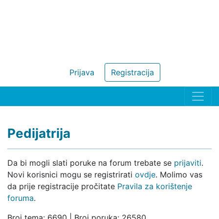
Prijava
Registracija
Pedijatrija
Da bi mogli slati poruke na forum trebate se
prijaviti
.
Novi korisnici mogu se registrirati
ovdje
. Molimo vas
da prije registracije pročitate
Pravila za korištenje
foruma
.
Broj tema: 6690 | Broj poruka: 26580