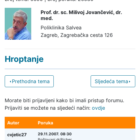
Prof. dr. sc. Milivoj Jovančević,
dr.
med.
Poliklinika Salvea
Zagreb, Zagrebačka cesta 126
Hroptanje
Prethodna tema
Sljedeća tema
Morate biti prijavljeni kako bi imali pristup forumu.
Prijaviti se možete na sljedeći način:
ovdje
Autor
Poruka
29.11.2007. 08:30
cvjetic27
Poštovani dr.Richer,