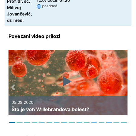
12.07.2025. 01:20
Prof. dr. sc.
pozdrav!
Milivoj
Jovančević,
dr. med.
Povezani video prilozi
Previous
Next
.
05.08.2020.
on Willebrandova bolest?
Što je imunotro