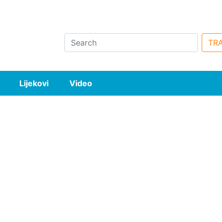
Search
TRA
Lijekovi
Video