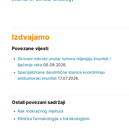
Izdvajamo
Povezane vijesti
Skriveni mikrobi unutar tumora mijenjaju imunitet i
liječenje raka
06.08.2026.
Specijalizirane dendritične stanice koordiniraju
antitumorski imunitet
17.07.2026.
Ostali povezani sadržaji
Rak mokraćnog mjehura
Klinička farmakologija s toksikologijom