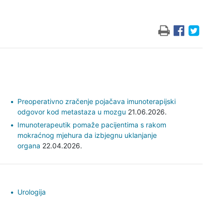
Preoperativno zračenje pojačava imunoterapijski
odgovor kod metastaza u mozgu
21.06.2026.
Imunoterapeutik pomaže pacijentima s rakom
mokraćnog mjehura da izbjegnu uklanjanje
organa
22.04.2026.
Urologija