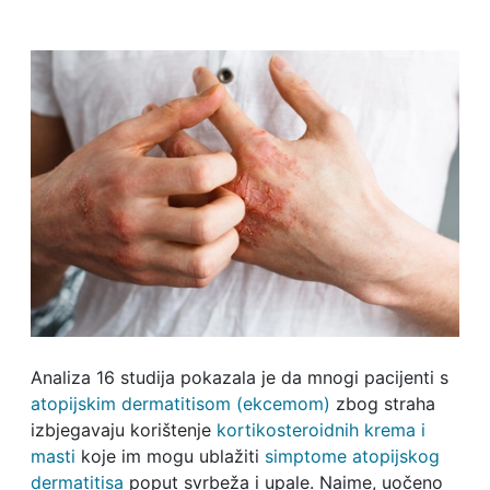
Analiza 16 studija pokazala je da mnogi pacijenti s
atopijskim dermatitisom (ekcemom)
zbog straha
izbjegavaju korištenje
kortikosteroidnih krema i
masti
koje im mogu ublažiti
simptome atopijskog
dermatitisa
poput svrbeža i upale. Naime, uočeno