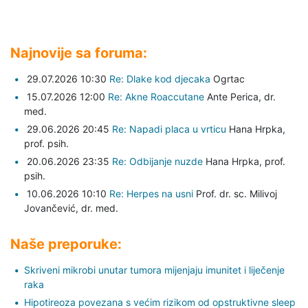
Najnovije sa foruma:
29.07.2026 10:30
Re: Dlake kod djecaka
Ogrtac
15.07.2026 12:00
Re: Akne Roaccutane
Ante Perica,
dr.
med.
29.06.2026 20:45
Re: Napadi placa u vrticu
Hana Hrpka,
prof. psih.
20.06.2026 23:35
Re: Odbijanje nuzde
Hana Hrpka,
prof.
psih.
10.06.2026 10:10
Re: Herpes na usni
Prof. dr. sc. Milivoj
Jovančević,
dr. med.
Naše preporuke:
Skriveni mikrobi unutar tumora mijenjaju imunitet i liječenje
raka
Hipotireoza povezana s većim rizikom od opstruktivne sleep