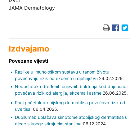
Izvor:
JAMA Dermatology
Izdvajamo
Povezane vijesti
Razlike u imunološkom sustavu u ranom životu
povećavaju rizik od ekcema u djetinjstvu
26.02.2026.
Nedostatak određenih crijevnih bakterija kod dojenčadi
povećava rizik od alergija, ekcema i astme
26.06.2025.
Rani početak atopijskog dermatitisa povećava rizik od
uveitisa
06.04.2025.
Dupilumab ublažava simptome atopijskog dermatitisa u
djece s koegzistirajućim stanjima
06.12.2024.