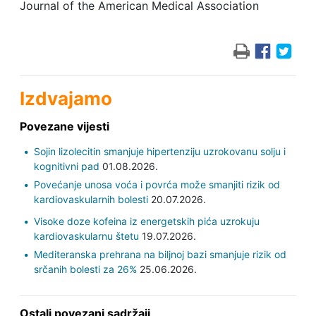
Journal of the American Medical Association
Izdvajamo
Povezane vijesti
Sojin lizolecitin smanjuje hipertenziju uzrokovanu solju i
kognitivni pad
01.08.2026.
Povećanje unosa voća i povrća može smanjiti rizik od
kardiovaskularnih bolesti
20.07.2026.
Visoke doze kofeina iz energetskih pića uzrokuju
kardiovaskularnu štetu
19.07.2026.
Mediteranska prehrana na biljnoj bazi smanjuje rizik od
srčanih bolesti za 26%
25.06.2026.
Ostali povezani sadržaji