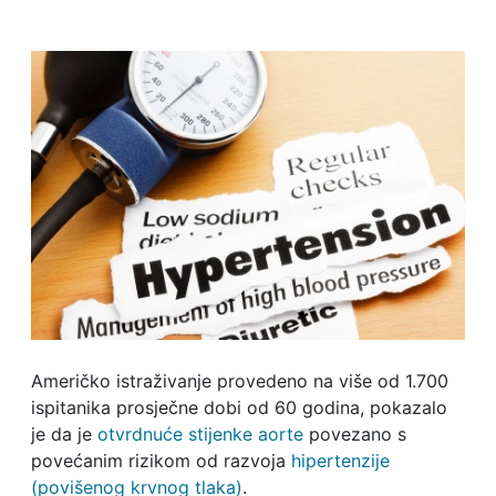
Američko istraživanje provedeno na više od 1.700
ispitanika prosječne dobi od 60 godina, pokazalo
je da je
otvrdnuće stijenke aorte
povezano s
povećanim rizikom od razvoja
hipertenzije
(povišenog krvnog tlaka)
.