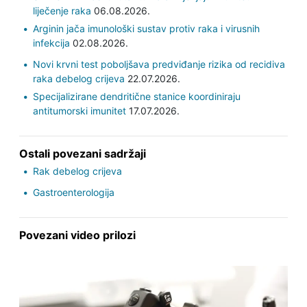
liječenje raka
06.08.2026.
Arginin jača imunološki sustav protiv raka i virusnih
infekcija
02.08.2026.
Novi krvni test poboljšava predviđanje rizika od recidiva
raka debelog crijeva
22.07.2026.
Specijalizirane dendritične stanice koordiniraju
antitumorski imunitet
17.07.2026.
Ostali povezani sadržaji
Rak debelog crijeva
Gastroenterologija
Povezani video prilozi