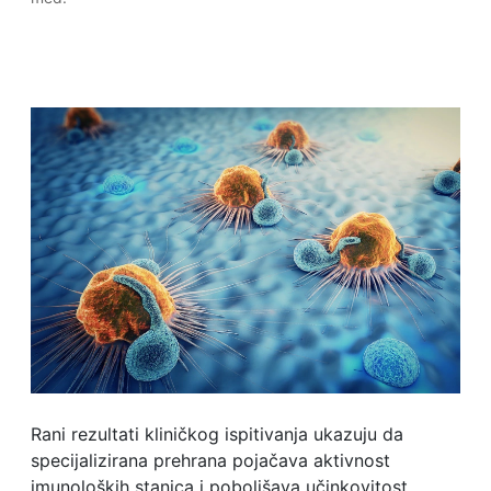
Rani rezultati kliničkog ispitivanja ukazuju da
specijalizirana prehrana pojačava aktivnost
imunoloških stanica i poboljšava učinkovitost