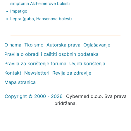
simptoma Alzheimerove bolesti
Impetigo
Lepra (guba, Hansenova bolest)
O nama
Tko smo
Autorska prava
Oglašavanje
Pravila o obradi i zaštiti osobnih podataka
Pravila za korištenje foruma
Uvjeti korištenja
Kontakt
Newsletteri
Revija za zdravlje
Mapa stranica
Copyright © 2000 - 2026
Cybermed d.o.o. Sva prava
pridržana.