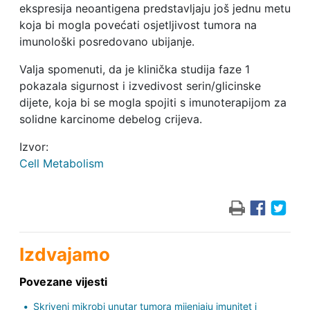
ekspresija neoantigena predstavljaju još jednu metu
koja bi mogla povećati osjetljivost tumora na
imunološki posredovano ubijanje.
Valja spomenuti, da je klinička studija faze 1
pokazala sigurnost i izvedivost serin/glicinske
dijete, koja bi se mogla spojiti s imunoterapijom za
solidne karcinome debelog crijeva.
Izvor:
Cell Metabolism
Izdvajamo
Povezane vijesti
Skriveni mikrobi unutar tumora mijenjaju imunitet i