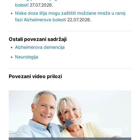
bolesti
27.07.2026.
Niske doze litija mogu zaštititi moždane mreže u ranoj
fazi Alzheimerove bolesti
22.07.2026.
Ostali povezani sadržaji
Alzheimerova demencija
Neurologija
Povezani video prilozi
Previous
Next