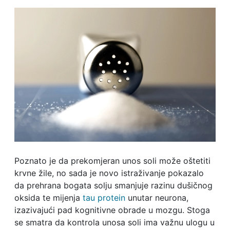
Poznato je da prekomjeran unos soli može oštetiti
krvne žile, no sada je novo istraživanje pokazalo
da prehrana bogata solju smanjuje razinu dušičnog
oksida te mijenja
tau protein
unutar neurona,
izazivajući pad kognitivne obrade u mozgu. Stoga
se smatra da kontrola unosa soli ima važnu ulogu u