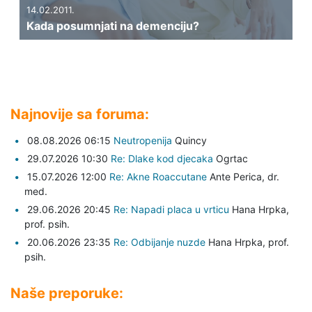
14.02.2011.
Kada posumnjati na demenciju?
Najnovije sa foruma:
08.08.2026 06:15
Neutropenija
Quincy
29.07.2026 10:30
Re: Dlake kod djecaka
Ogrtac
15.07.2026 12:00
Re: Akne Roaccutane
Ante Perica,
dr.
med.
29.06.2026 20:45
Re: Napadi placa u vrticu
Hana Hrpka,
prof. psih.
20.06.2026 23:35
Re: Odbijanje nuzde
Hana Hrpka,
prof.
psih.
Naše preporuke: