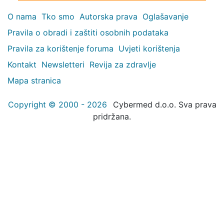
O nama
Tko smo
Autorska prava
Oglašavanje
Pravila o obradi i zaštiti osobnih podataka
Pravila za korištenje foruma
Uvjeti korištenja
Kontakt
Newsletteri
Revija za zdravlje
Mapa stranica
Copyright © 2000 - 2026
Cybermed d.o.o. Sva prava
pridržana.