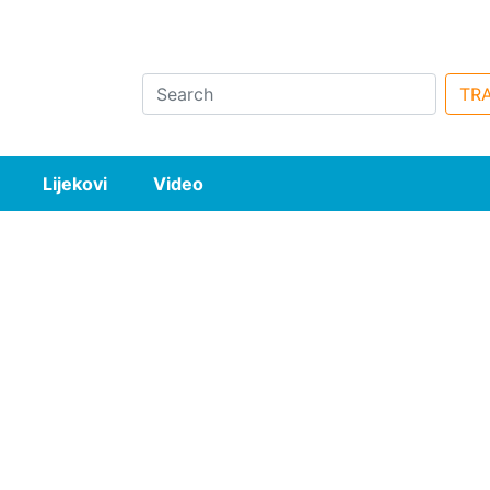
Search
TRA
Lijekovi
Video