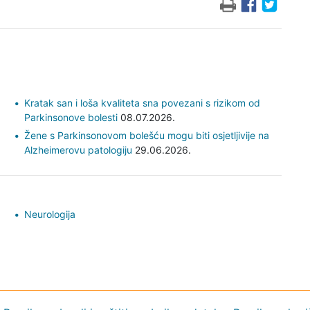
Kratak san i loša kvaliteta sna povezani s rizikom od
Parkinsonove bolesti
08.07.2026.
Žene s Parkinsonovom bolešću mogu biti osjetljivije na
Alzheimerovu patologiju
29.06.2026.
Neurologija