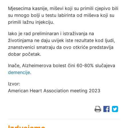
Mjesecima kasnije, miševi koji su primili cjepivo bili
su mnogo bolji u testu labirinta od miševa koji su
primili lažnu injekciju.
Iako je rad preliminaran i istraživanja na
životinjama ne daju uvijek iste rezultate kod ljudi,
znanstvenici smatraju da ovo otkriće predstavlja
dobar početak.
Inače, Alzheimerova bolest čini 60-80% slučajeva
demencije
.
Izvor:
American Heart Association meeting 2023