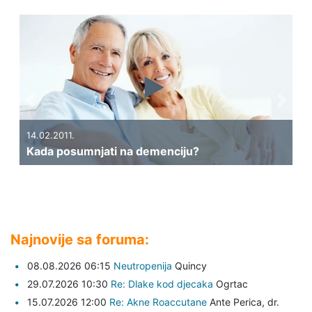
Previous
Next
14.02.2011.
Kada posumnjati na demenciju?
Najnovije sa foruma:
08.08.2026 06:15
Neutropenija
Quincy
29.07.2026 10:30
Re: Dlake kod djecaka
Ogrtac
15.07.2026 12:00
Re: Akne Roaccutane
Ante Perica,
dr.