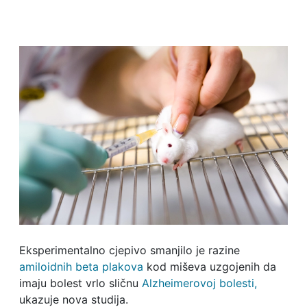
Eksperimentalno cjepivo smanjilo je razine
amiloidnih beta plakova
kod miševa uzgojenih da
imaju bolest vrlo sličnu
Alzheimerovoj bolesti,
ukazuje nova studija.