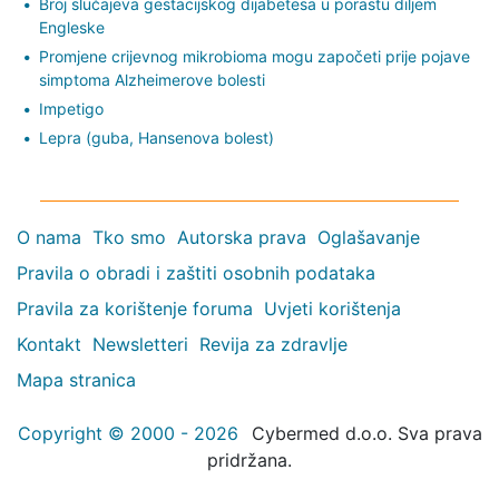
Broj slučajeva gestacijskog dijabetesa u porastu diljem
Engleske
Promjene crijevnog mikrobioma mogu započeti prije pojave
simptoma Alzheimerove bolesti
Impetigo
Lepra (guba, Hansenova bolest)
O nama
Tko smo
Autorska prava
Oglašavanje
Pravila o obradi i zaštiti osobnih podataka
Pravila za korištenje foruma
Uvjeti korištenja
Kontakt
Newsletteri
Revija za zdravlje
Mapa stranica
Copyright © 2000 - 2026
Cybermed d.o.o. Sva prava
pridržana.