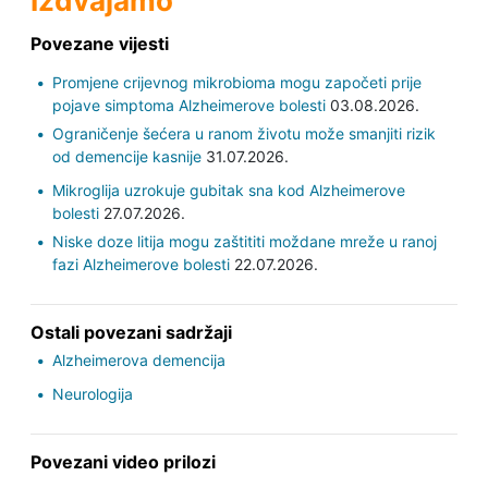
Izdvajamo
Povezane vijesti
Promjene crijevnog mikrobioma mogu započeti prije
pojave simptoma Alzheimerove bolesti
03.08.2026.
Ograničenje šećera u ranom životu može smanjiti rizik
od demencije kasnije
31.07.2026.
Mikroglija uzrokuje gubitak sna kod Alzheimerove
bolesti
27.07.2026.
Niske doze litija mogu zaštititi moždane mreže u ranoj
fazi Alzheimerove bolesti
22.07.2026.
Ostali povezani sadržaji
Alzheimerova demencija
Neurologija
Povezani video prilozi