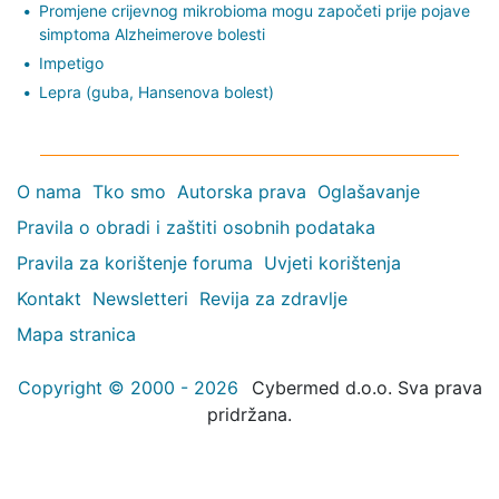
Promjene crijevnog mikrobioma mogu započeti prije pojave
simptoma Alzheimerove bolesti
Impetigo
Lepra (guba, Hansenova bolest)
O nama
Tko smo
Autorska prava
Oglašavanje
Pravila o obradi i zaštiti osobnih podataka
Pravila za korištenje foruma
Uvjeti korištenja
Kontakt
Newsletteri
Revija za zdravlje
Mapa stranica
Copyright © 2000 - 2026
Cybermed d.o.o. Sva prava
pridržana.