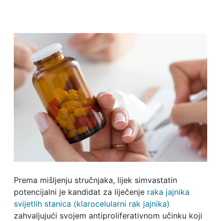
Prema mišljenju stručnjaka, lijek simvastatin
potencijalni je kandidat za liječenje
raka jajnika
svijetlih stanica (klarocelularni rak jajnika)
zahvaljujući svojem antiproliferativnom učinku koji