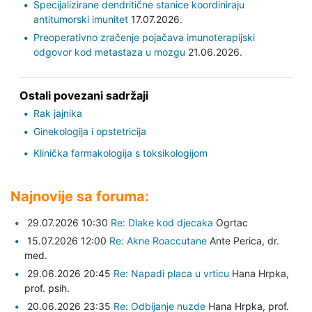
Specijalizirane dendritične stanice koordiniraju
antitumorski imunitet
17.07.2026.
Preoperativno zračenje pojačava imunoterapijski
odgovor kod metastaza u mozgu
21.06.2026.
Ostali povezani sadržaji
Rak jajnika
Ginekologija i opstetricija
Klinička farmakologija s toksikologijom
Najnovije sa foruma:
29.07.2026 10:30
Re: Dlake kod djecaka
Ogrtac
15.07.2026 12:00
Re: Akne Roaccutane
Ante Perica,
dr.
med.
29.06.2026 20:45
Re: Napadi placa u vrticu
Hana Hrpka,
prof. psih.
20.06.2026 23:35
Re: Odbijanje nuzde
Hana Hrpka,
prof.