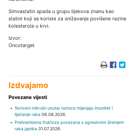
Simvastatin spada u grupu lijekova znanu kao
statini koji se koriste za snižavanje povišene razine
kolesterola u krvi.
Izvor:
Oncotarget
Izdvajamo
Povezane vijesti
Skriveni mikrobi unutar tumora mijenjaju imunitet i
liječenje raka
06.08.2026.
Prehrambena fruktoza povezana s agresivnim širenjem
raka jajnika
31.07.2026.