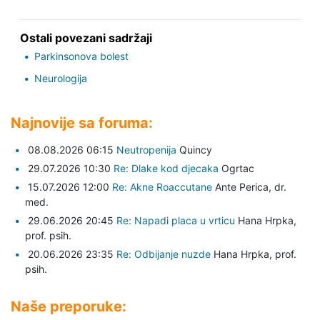
Ostali povezani sadržaji
Parkinsonova bolest
Neurologija
Najnovije sa foruma:
08.08.2026 06:15
Neutropenija
Quincy
29.07.2026 10:30
Re: Dlake kod djecaka
Ogrtac
15.07.2026 12:00
Re: Akne Roaccutane
Ante Perica,
dr.
med.
29.06.2026 20:45
Re: Napadi placa u vrticu
Hana Hrpka,
prof. psih.
20.06.2026 23:35
Re: Odbijanje nuzde
Hana Hrpka,
prof.
psih.
Naše preporuke: