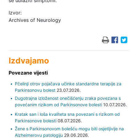
se ublažiti simptomi.
Izvor:
Archives of Neurology
Izdvajamo
Povezane vijesti
Pčelinji otrov pojačava učinke standardne terapije za
Parkinsonovu bolest
23.07.2026.
Dugotrajna izloženost onečišćenju zraka povezana s
povećanim rizikom od Parkinsonove bolesti
10.07.2026.
Kratak san i loša kvaliteta sna povezani s rizikom od
Parkinsonove bolesti
08.07.2026.
Žene s Parkinsonovom bolešću mogu biti osjetljivije na
Alzheimerovu patologiju
29.06.2026.