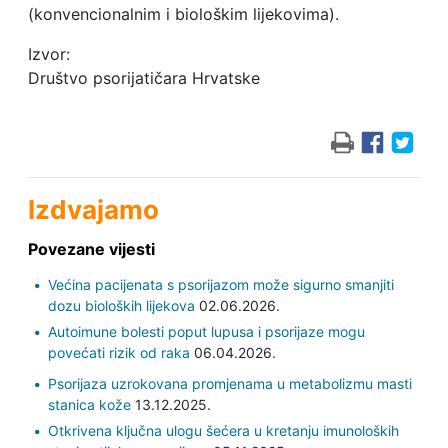
(konvencionalnim i biološkim lijekovima).
Izvor:
Društvo psorijatičara Hrvatske
Izdvajamo
Povezane vijesti
Većina pacijenata s psorijazom može sigurno smanjiti
dozu bioloških lijekova
02.06.2026.
Autoimune bolesti poput lupusa i psorijaze mogu
povećati rizik od raka
06.04.2026.
Psorijaza uzrokovana promjenama u metabolizmu masti
stanica kože
13.12.2025.
Otkrivena ključna ulogu šećera u kretanju imunoloških