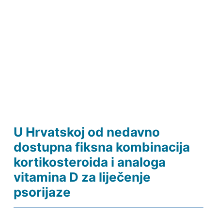
U Hrvatskoj od nedavno
dostupna fiksna kombinacija
kortikosteroida i analoga
vitamina D za liječenje
psorijaze