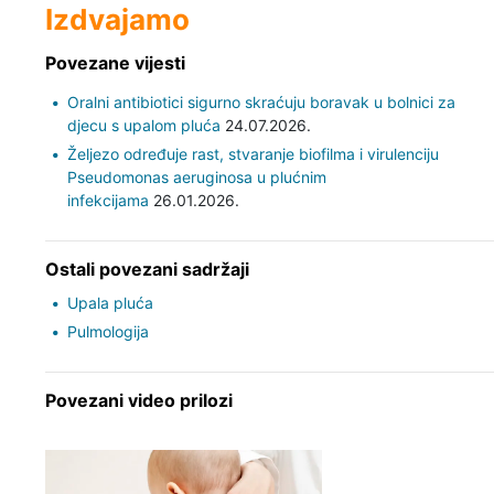
Izdvajamo
Povezane vijesti
Oralni antibiotici sigurno skraćuju boravak u bolnici za
djecu s upalom pluća
24.07.2026.
Željezo određuje rast, stvaranje biofilma i virulenciju
Pseudomonas aeruginosa u plućnim
infekcijama
26.01.2026.
Ostali povezani sadržaji
Upala pluća
Pulmologija
Povezani video prilozi