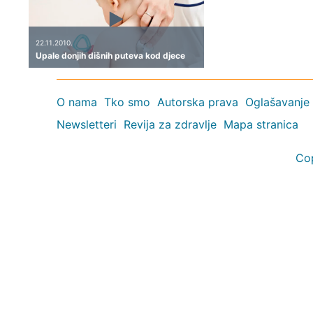
22.11.2010.
Upale donjih dišnih puteva kod djece
O nama
Tko smo
Autorska prava
Oglašavanje
Newsletteri
Revija za zdravlje
Mapa stranica
Co