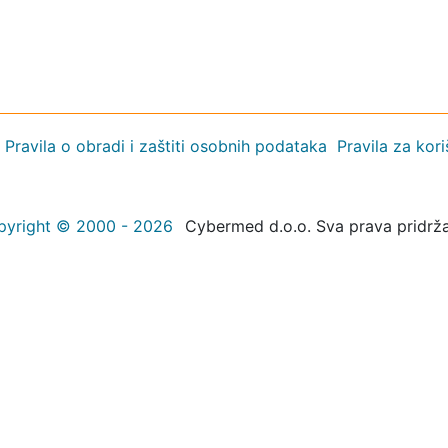
Pravila o obradi i zaštiti osobnih podataka
Pravila za kor
pyright © 2000 - 2026
Cybermed d.o.o. Sva prava pridrž