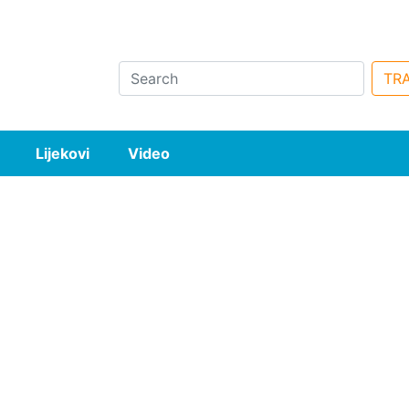
Search
TRA
Lijekovi
Video