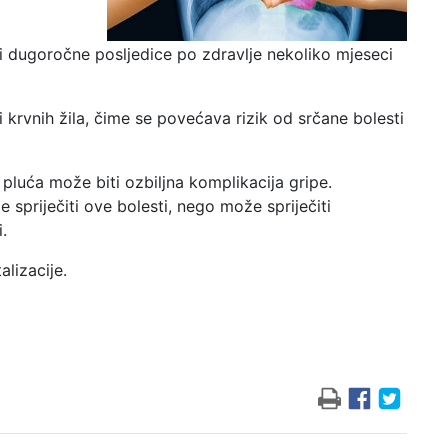
 dugoročne posljedice po zdravlje nekoliko mjeseci
 krvnih žila, čime se povećava rizik od srčane bolesti
a pluća može biti ozbiljna komplikacija gripe.
 spriječiti ove bolesti, nego može spriječiti
.
alizacije.