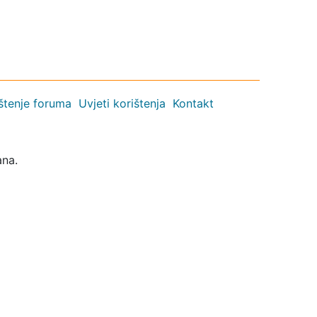
ištenje foruma
Uvjeti korištenja
Kontakt
ana.