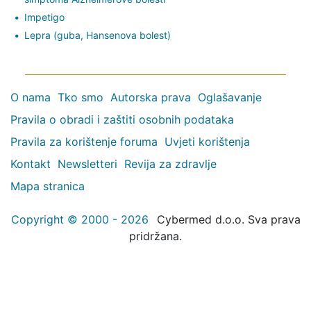
Impetigo
Lepra (guba, Hansenova bolest)
O nama
Tko smo
Autorska prava
Oglašavanje
Pravila o obradi i zaštiti osobnih podataka
Pravila za korištenje foruma
Uvjeti korištenja
Kontakt
Newsletteri
Revija za zdravlje
Mapa stranica
Copyright © 2000 - 2026
Cybermed d.o.o. Sva prava
pridržana.