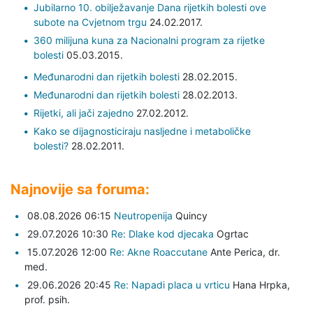
Jubilarno 10. obilježavanje Dana rijetkih bolesti ove
subote na Cvjetnom trgu
24.02.2017.
360 milijuna kuna za Nacionalni program za rijetke
bolesti
05.03.2015.
Međunarodni dan rijetkih bolesti
28.02.2015.
Međunarodni dan rijetkih bolesti
28.02.2013.
Rijetki, ali jači zajedno
27.02.2012.
Kako se dijagnosticiraju nasljedne i metaboličke
bolesti?
28.02.2011.
Najnovije sa foruma:
08.08.2026 06:15
Neutropenija
Quincy
29.07.2026 10:30
Re: Dlake kod djecaka
Ogrtac
15.07.2026 12:00
Re: Akne Roaccutane
Ante Perica,
dr.
med.
29.06.2026 20:45
Re: Napadi placa u vrticu
Hana Hrpka,
prof. psih.