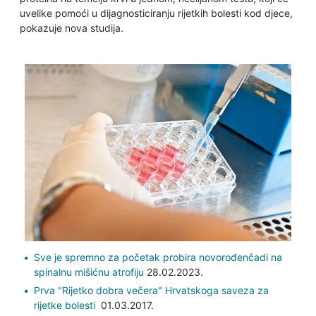
uvelike pomoći u dijagnosticiranju rijetkih bolesti kod djece,
pokazuje nova studija.
Sve je spremno za početak probira novorođenčadi na
spinalnu mišićnu atrofiju
28.02.2023.
Prva "Rijetko dobra večera" Hrvatskoga saveza za
rijetke bolesti
01.03.2017.