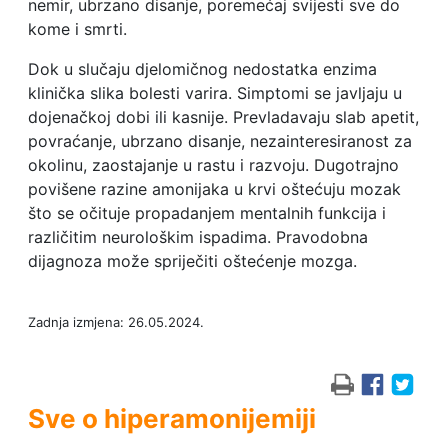
nemir, ubrzano disanje, poremećaj svijesti sve do
kome i smrti.
Dok u slučaju djelomičnog nedostatka enzima
klinička slika bolesti varira. Simptomi se javljaju u
dojenačkoj dobi ili kasnije. Prevladavaju slab apetit,
povraćanje, ubrzano disanje, nezainteresiranost za
okolinu, zaostajanje u rastu i razvoju. Dugotrajno
povišene razine amonijaka u krvi oštećuju mozak
što se očituje propadanjem mentalnih funkcija i
različitim neurološkim ispadima. Pravodobna
dijagnoza može spriječiti oštećenje mozga.
Zadnja izmjena: 26.05.2024.
Sve o hiperamonijemiji