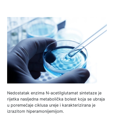
Nedostatak enzima N-acetilglutamat sintetaze je
rijetka nasljedna metabolička bolest koja se ubraja
u poremećaje ciklusa ureje i karakterizirana je
izrazitom hiperamonijemijom.