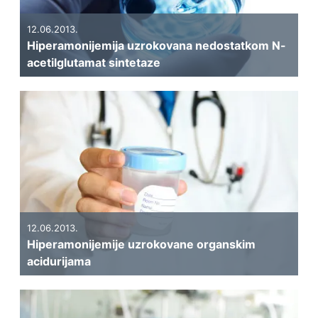
12.06.2013.
Hiperamonijemija uzrokovana nedostatkom N-
acetilglutamat sintetaze
12.06.2013.
Hiperamonijemije uzrokovane organskim
acidurijama