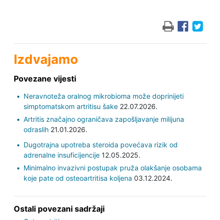
Izdvajamo
Povezane vijesti
Neravnoteža oralnog mikrobioma može doprinijeti
simptomatskom artritisu šake
22.07.2026.
Artritis značajno ograničava zapošljavanje milijuna
odraslih
21.01.2026.
Dugotrajna upotreba steroida povećava rizik od
adrenalne insuficijencije
12.05.2025.
Minimalno invazivni postupak pruža olakšanje osobama
koje pate od osteoartritisa koljena
03.12.2024.
Ostali povezani sadržaji