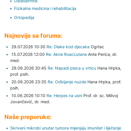
Osteoartritis
Fizikalna medicina i rehabilitacija
Ortopedija
Najnovije sa foruma:
29.07.2026 10:30
Re: Dlake kod djecaka
Ogrtac
15.07.2026 12:00
Re: Akne Roaccutane
Ante Perica,
dr.
med.
29.06.2026 20:45
Re: Napadi placa u vrticu
Hana Hrpka,
prof. psih.
20.06.2026 23:35
Re: Odbijanje nuzde
Hana Hrpka,
prof.
psih.
10.06.2026 10:10
Re: Herpes na usni
Prof. dr. sc. Milivoj
Jovančević,
dr. med.
Naše preporuke:
Skriveni mikrobi unutar tumora mijenjaju imunitet i liječenje