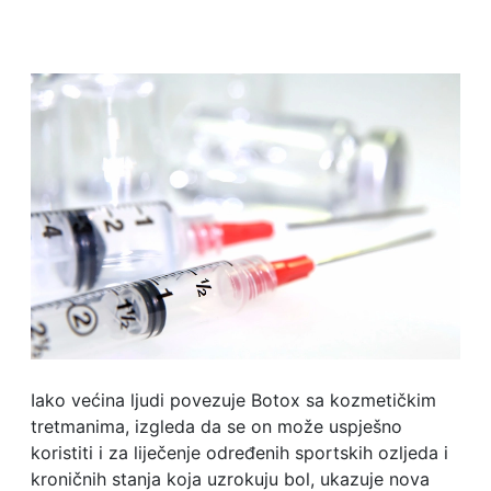
Iako većina ljudi povezuje Botox sa kozmetičkim
tretmanima, izgleda da se on može uspješno
koristiti i za liječenje određenih sportskih ozljeda i
kroničnih stanja koja uzrokuju bol, ukazuje nova