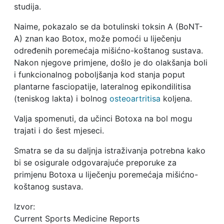
studija.
Naime, pokazalo se da botulinski toksin A (BoNT-
A) znan kao Botox, može pomoći u liječenju
određenih poremećaja mišićno-koštanog sustava.
Nakon njegove primjene, došlo je do olakšanja boli
i funkcionalnog poboljšanja kod stanja poput
plantarne fasciopatije, lateralnog epikondilitisa
(teniskog lakta) i bolnog
osteoartritisa
koljena.
Valja spomenuti, da učinci Botoxa na bol mogu
trajati i do šest mjeseci.
Smatra se da su daljnja istraživanja potrebna kako
bi se osigurale odgovarajuće preporuke za
primjenu Botoxa u liječenju poremećaja mišićno-
koštanog sustava.
Izvor:
Current Sports Medicine Reports