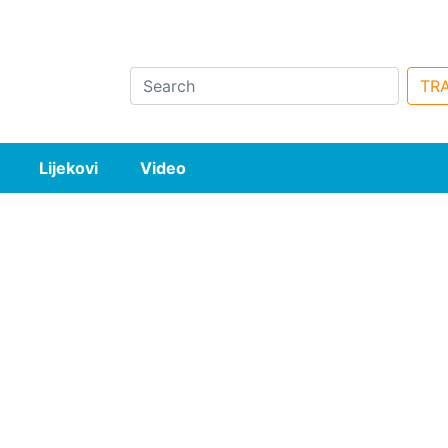
Search
TRA
Lijekovi
Video