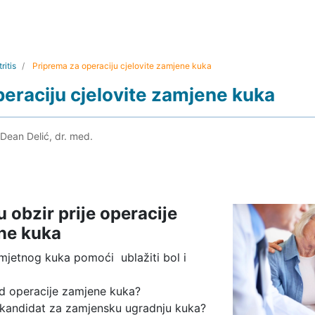
ritis
Priprema za operaciju cjelovite zamjene kuka
eraciju cjelovite zamjene kuka
 Dean Delić, dr. med.
u obzir prije operacije
ene kuka
mjetnog kuka pomoći ublažiti bol i
od operacije zamjene kuka?
 kandidat za zamjensku ugradnju kuka?