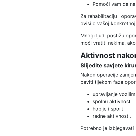
Pomoći vam da nast
Za rehabilitaciju i opor
ovisi o vašoj konkretnoj s
Mnogi ljudi postižu opo
moći vratiti nekima, ako
Aktivnost nako
Slijedite savjete kiru
Nakon operacije zamjene
baviti tijekom faze opor
upravljanje vozilim
spolnu aktivnost
hobije i sport
radne aktivnosti.
Potrebno je izbjegavati