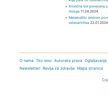
Kronična bol povezana s
mozga
11.04.2024.
Metabolički sindrom pov
osteoartritisa
23.01.2024
O nama
Tko smo
Autorska prava
Oglašavanje
Newsletteri
Revija za zdravlje
Mapa stranica
Co