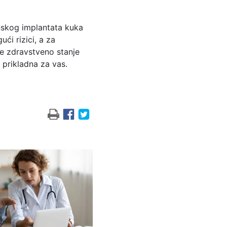
enskog implantata kuka
ući rizici, a za
je zdravstveno stanje
 prikladna za vas.