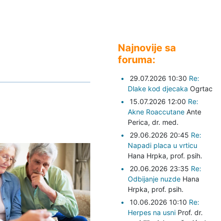
Najnovije sa
foruma:
29.07.2026 10:30
Re:
Dlake kod djecaka
Ogrtac
15.07.2026 12:00
Re:
Akne Roaccutane
Ante
Perica,
dr. med.
29.06.2026 20:45
Re:
Napadi placa u vrticu
Hana Hrpka,
prof. psih.
20.06.2026 23:35
Re:
Odbijanje nuzde
Hana
Hrpka,
prof. psih.
10.06.2026 10:10
Re:
Herpes na usni
Prof. dr.