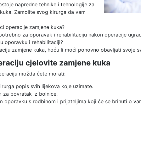
stoje napredne tehnike i tehnologije za
 kuka. Zamolite svog kirurga da vam
izici operacije zamjene kuka?
potrebno za oporavak i rehabilitaciju nakon operacije ugr
u oporavku i rehabilitaciji?
ciju zamjene kuka, hoću li moći ponovno obavljati svoje s
raciju cjelovite zamjene kuka
peraciju možda ćete morati:
irurga popis svih lijekova koje uzimate.
m za povratak iz bolnice.
 oporavku s rodbinom i prijateljima koji će se brinuti o va