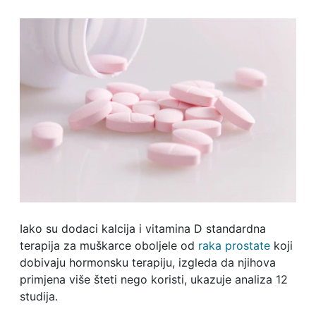
Iako su dodaci kalcija i vitamina D standardna
terapija za muškarce oboljele od
raka prostate
koji
dobivaju hormonsku terapiju, izgleda da njihova
primjena više šteti nego koristi, ukazuje analiza 12
studija.