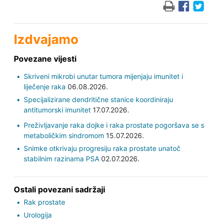
Izdvajamo
Povezane vijesti
Skriveni mikrobi unutar tumora mijenjaju imunitet i
liječenje raka
06.08.2026.
Specijalizirane dendritične stanice koordiniraju
antitumorski imunitet
17.07.2026.
Preživljavanje raka dojke i raka prostate pogoršava se s
metaboličkim sindromom
15.07.2026.
Snimke otkrivaju progresiju raka prostate unatoč
stabilnim razinama PSA
02.07.2026.
Ostali povezani sadržaji
Rak prostate
Urologija