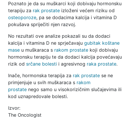
Poznato je da su muškarci koji dobivaju hormonsku
terapiju za
rak prostate
izloženi većem riziku od
osteoporoze
, pa se dodacima kalcija i vitamina D
pokušava spriječiti njen razvoj.
No rezultati ove analize pokazali su da dodaci
kalcija i vitamina D ne sprječavaju
gubitak koštane
mase
u muškaraca s
rakom prostate
koji dobivaju
hormonsku terapiju te da dodaci kalcija povećavaju
rizik od
srčane bolesti
i agresivnog
raka prostate
.
Inače, hormonska terapija za
rak prostate
se ne
primjenjuje u svih muškaraca s
rakom
prostate
nego samo u visokorizičnim slučajevima ili
kod uznapredovale bolesti.
Izvor:
The Oncologist