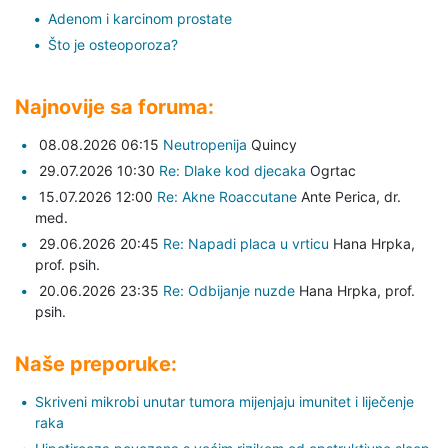
Adenom i karcinom prostate
Što je osteoporoza?
Najnovije sa foruma:
08.08.2026 06:15
Neutropenija
Quincy
29.07.2026 10:30
Re: Dlake kod djecaka
Ogrtac
15.07.2026 12:00
Re: Akne Roaccutane
Ante Perica,
dr.
med.
29.06.2026 20:45
Re: Napadi placa u vrticu
Hana Hrpka,
prof. psih.
20.06.2026 23:35
Re: Odbijanje nuzde
Hana Hrpka,
prof.
psih.
Naše preporuke:
Skriveni mikrobi unutar tumora mijenjaju imunitet i liječenje
raka