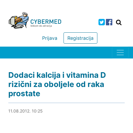
Prijava
Registracija
Dodaci kalcija i vitamina D
rizični za oboljele od raka
prostate
09.04.2013. 13:29
11.08.2012. 10:25