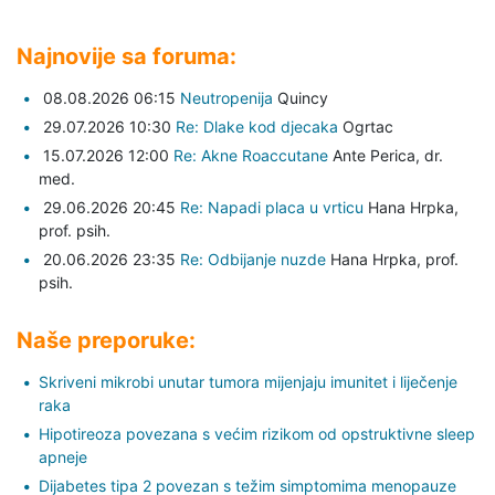
Najnovije sa foruma:
08.08.2026 06:15
Neutropenija
Quincy
29.07.2026 10:30
Re: Dlake kod djecaka
Ogrtac
15.07.2026 12:00
Re: Akne Roaccutane
Ante Perica,
dr.
med.
29.06.2026 20:45
Re: Napadi placa u vrticu
Hana Hrpka,
prof. psih.
20.06.2026 23:35
Re: Odbijanje nuzde
Hana Hrpka,
prof.
psih.
Naše preporuke:
Skriveni mikrobi unutar tumora mijenjaju imunitet i liječenje
raka
Hipotireoza povezana s većim rizikom od opstruktivne sleep
apneje
Dijabetes tipa 2 povezan s težim simptomima menopauze