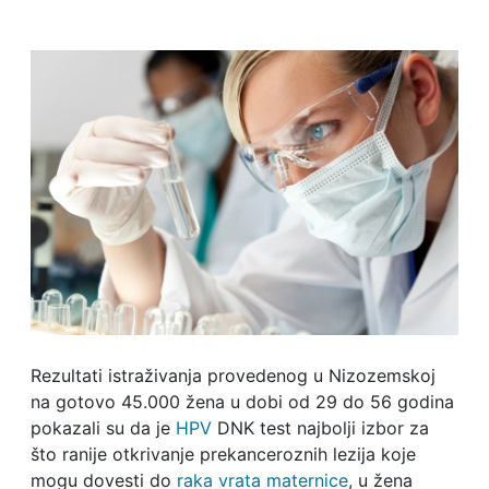
Rezultati istraživanja provedenog u Nizozemskoj
na gotovo 45.000 žena u dobi od 29 do 56 godina
pokazali su da je
HPV
DNK test najbolji izbor za
što ranije otkrivanje prekanceroznih lezija koje
mogu dovesti do
raka vrata maternice
, u žena