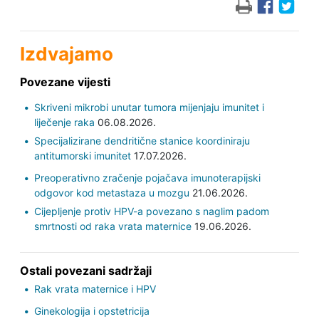
Izdvajamo
Povezane vijesti
Skriveni mikrobi unutar tumora mijenjaju imunitet i
liječenje raka
06.08.2026.
Specijalizirane dendritične stanice koordiniraju
antitumorski imunitet
17.07.2026.
Preoperativno zračenje pojačava imunoterapijski
odgovor kod metastaza u mozgu
21.06.2026.
Cijepljenje protiv HPV-a povezano s naglim padom
smrtnosti od raka vrata maternice
19.06.2026.
Ostali povezani sadržaji
Rak vrata maternice i HPV
Ginekologija i opstetricija