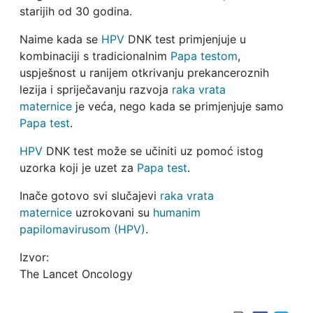
starijih od 30 godina.
Naime kada se
HPV
DNK test primjenjuje u
kombinaciji s tradicionalnim
Papa testom
,
uspješnost u ranijem otkrivanju prekanceroznih
lezija i spriječavanju razvoja
raka vrata
maternice
je veća, nego kada se primjenjuje samo
Papa test
.
HPV
DNK test može se učiniti uz pomoć istog
uzorka koji je uzet za
Papa test
.
Inače gotovo svi slučajevi
raka vrata
maternice
uzrokovani su
humanim
papilomavirusom (HPV)
.
Izvor:
The Lancet Oncology