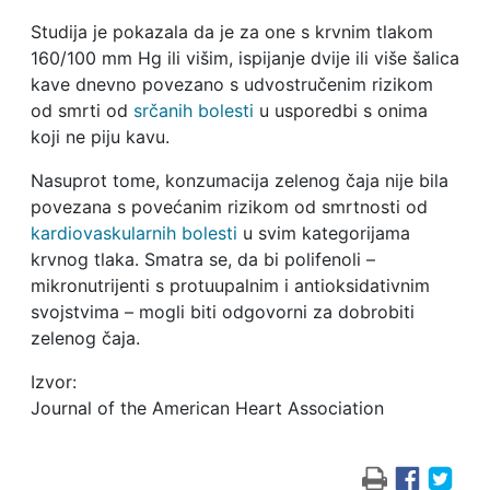
Studija je pokazala da je za one s krvnim tlakom
160/100 mm Hg ili višim, ispijanje dvije ili više šalica
kave dnevno povezano s udvostručenim rizikom
od smrti od
srčanih bolesti
u usporedbi s onima
koji ne piju kavu.
Nasuprot tome, konzumacija zelenog čaja nije bila
povezana s povećanim rizikom od smrtnosti od
kardiovaskularnih bolesti
u svim kategorijama
krvnog tlaka. Smatra se, da bi polifenoli –
mikronutrijenti s protuupalnim i antioksidativnim
svojstvima – mogli biti odgovorni za dobrobiti
zelenog čaja.
Izvor:
Journal of the American Heart Association