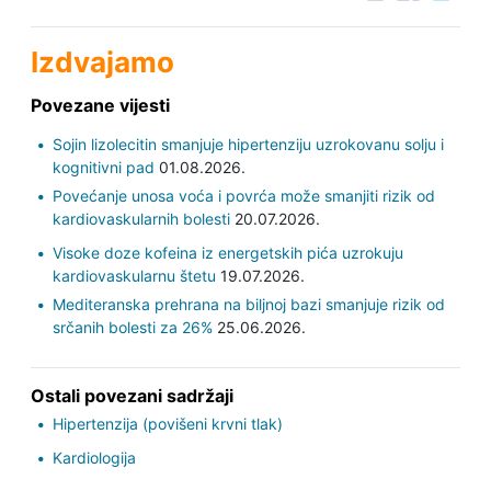
Izdvajamo
Povezane vijesti
Sojin lizolecitin smanjuje hipertenziju uzrokovanu solju i
kognitivni pad
01.08.2026.
Povećanje unosa voća i povrća može smanjiti rizik od
kardiovaskularnih bolesti
20.07.2026.
Visoke doze kofeina iz energetskih pića uzrokuju
kardiovaskularnu štetu
19.07.2026.
Mediteranska prehrana na biljnoj bazi smanjuje rizik od
srčanih bolesti za 26%
25.06.2026.
Ostali povezani sadržaji
Hipertenzija (povišeni krvni tlak)
Kardiologija