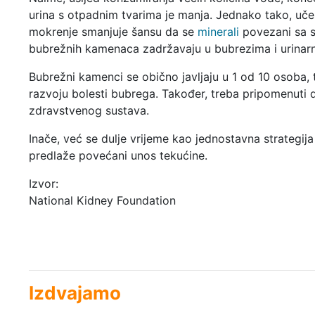
urina s otpadnim tvarima je manja. Jednako tako, uče
mokrenje smanjuje šansu da se
minerali
povezani sa 
bubrežnih kamenaca zadržavaju u bubrezima i urinarn
Bubrežni kamenci se obično javljaju u 1 od 10 osoba, 
razvoju bolesti bubrega. Također, treba pripomenuti
zdravstvenog sustava.
Inače, već se dulje vrijeme kao jednostavna strategi
predlaže povećani unos tekućine.
Izvor:
National Kidney Foundation
Izdvajamo