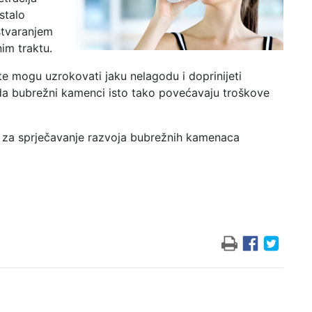
stalo
stvaranjem
im traktu.
te mogu uzrokovati jaku nelagodu i doprinijeti
 da bubrežni kamenci isto tako povećavaju troškove
ja za sprječavanje razvoja bubrežnih kamenaca