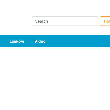
Search
TRA
Lijekovi
Video