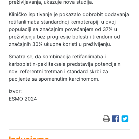
preživljavanja, ukazuje nova studija.
Kliničko ispitivanje je pokazalo dobrobit dodavanja
retifanlimaba standardnoj kemoterapiji u ovoj
populaciji sa značajnim povećanjem od 37% u
preživljenju bez progresije bolesti i trendom od
značajnih 30% ukupne koristi u preživljenju.
Smatra se, da kombinacija retifanlimaba i
karboplatin-paklitaksela predstavlja potencijalni
novi referentni tretman i standard skrbi za
pacijente sa spomenutim karcinomom.
Izvor:
ESMO 2024