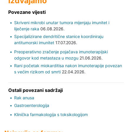
Izdvajamo
Povezane vijesti
Skriveni mikrobi unutar tumora mijenjaju imunitet i
liječenje raka
06.08.2026.
Specijalizirane dendritične stanice koordiniraju
antitumorski imunitet
17.07.2026.
Preoperativno zračenje pojačava imunoterapijski
odgovor kod metastaza u mozgu
21.06.2026.
Rani početak miokarditisa nakon imunoterapije povezan
s većim rizikom od smrti
22.04.2026.
Ostali povezani sadržaji
Rak anusa
Gastroenterologija
Klinička farmakologija s toksikologijom