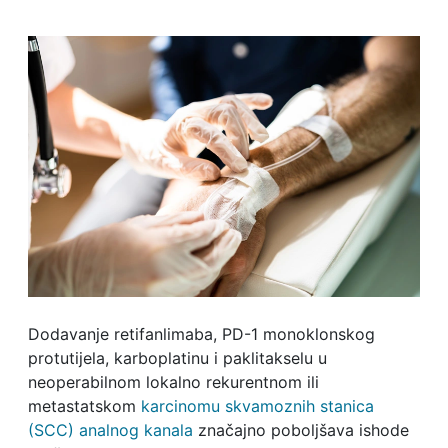
Dodavanje retifanlimaba, PD-1 monoklonskog
protutijela, karboplatinu i paklitakselu u
neoperabilnom lokalno rekurentnom ili
metastatskom
karcinomu skvamoznih stanica
(SCC) analnog kanala
značajno poboljšava ishode