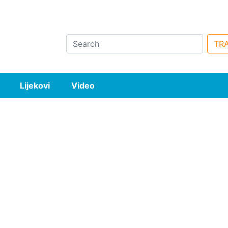
Search
TRA
Lijekovi
Video