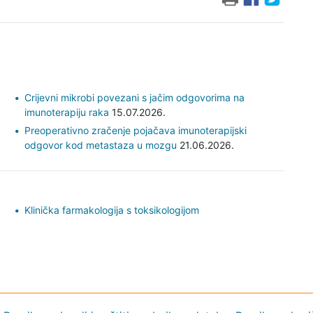
Crijevni mikrobi povezani s jačim odgovorima na
imunoterapiju raka
15.07.2026.
Preoperativno zračenje pojačava imunoterapijski
odgovor kod metastaza u mozgu
21.06.2026.
Klinička farmakologija s toksikologijom