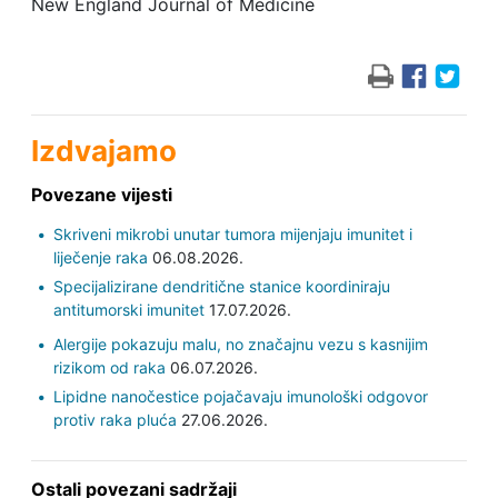
New England Journal of Medicine
Izdvajamo
Povezane vijesti
Skriveni mikrobi unutar tumora mijenjaju imunitet i
liječenje raka
06.08.2026.
Specijalizirane dendritične stanice koordiniraju
antitumorski imunitet
17.07.2026.
Alergije pokazuju malu, no značajnu vezu s kasnijim
rizikom od raka
06.07.2026.
Lipidne nanočestice pojačavaju imunološki odgovor
protiv raka pluća
27.06.2026.
Ostali povezani sadržaji