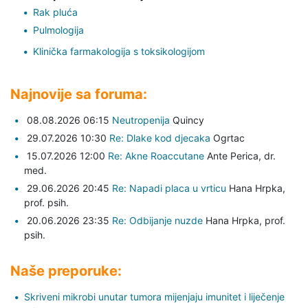
Rak pluća
Pulmologija
Klinička farmakologija s toksikologijom
Najnovije sa foruma:
08.08.2026 06:15
Neutropenija
Quincy
29.07.2026 10:30
Re: Dlake kod djecaka
Ogrtac
15.07.2026 12:00
Re: Akne Roaccutane
Ante Perica,
dr.
med.
29.06.2026 20:45
Re: Napadi placa u vrticu
Hana Hrpka,
prof. psih.
20.06.2026 23:35
Re: Odbijanje nuzde
Hana Hrpka,
prof.
psih.
Naše preporuke:
Skriveni mikrobi unutar tumora mijenjaju imunitet i liječenje