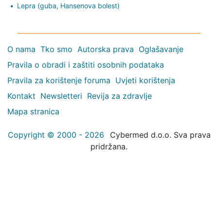
Lepra (guba, Hansenova bolest)
O nama
Tko smo
Autorska prava
Oglašavanje
Pravila o obradi i zaštiti osobnih podataka
Pravila za korištenje foruma
Uvjeti korištenja
Kontakt
Newsletteri
Revija za zdravlje
Mapa stranica
Copyright © 2000 - 2026
Cybermed d.o.o. Sva prava
pridržana.