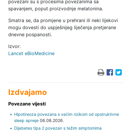
povezani su s procesima povezanima sa
spavanjem, poput proizvodnje melatonina.
Smatra se, da promjene u prehrani ili neki lijekovi
mogu dovesti do uspješnijeg liječenja pretjerane
dnevne pospanosti.
Izvor:
Lancet eBioMedicine
Izdvajamo
Povezane vijesti
Hipotireoza povezana s većim rizikom od opstruktivne
sleep apneje
06.08.2026.
Dijabetes tipa 2 povezan s težim simptomima