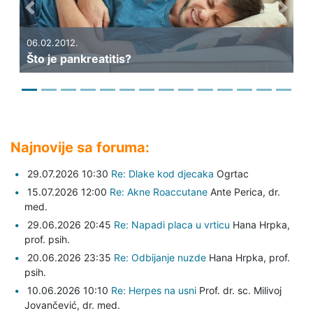
Previous
Next
06.02.2012.
Što je pankreatitis?
Najnovije sa foruma:
29.07.2026 10:30
Re: Dlake kod djecaka
Ogrtac
15.07.2026 12:00
Re: Akne Roaccutane
Ante Perica,
dr.
med.
29.06.2026 20:45
Re: Napadi placa u vrticu
Hana Hrpka,
prof. psih.
20.06.2026 23:35
Re: Odbijanje nuzde
Hana Hrpka,
prof.
psih.
10.06.2026 10:10
Re: Herpes na usni
Prof. dr. sc. Milivoj
Jovančević,
dr. med.