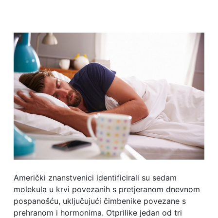
Američki znanstvenici identificirali su sedam
molekula u krvi povezanih s pretjeranom dnevnom
pospanošću, uključujući čimbenike povezane s
prehranom i hormonima. Otprilike jedan od tri