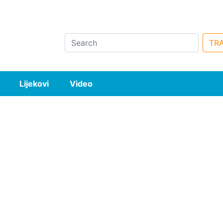
Search
TRA
Lijekovi
Video