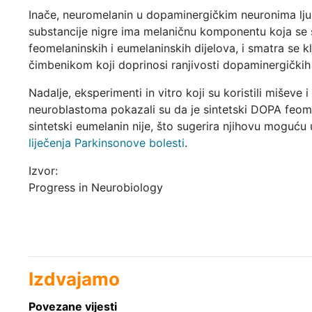
Inače, neuromelanin u dopaminergičkim neuronima lj
substancije nigre ima melaničnu komponentu koja se 
feomelaninskih i eumelaninskih dijelova, i smatra se k
čimbenikom koji doprinosi ranjivosti dopaminergičkih
Nadalje, eksperimenti in vitro koji su koristili miševe
neuroblastoma pokazali su da je sintetski DOPA feom
sintetski eumelanin nije, što sugerira njihovu moguću 
liječenja Parkinsonove bolesti
.
Izvor:
Progress in Neurobiology
Izdvajamo
Povezane vijesti