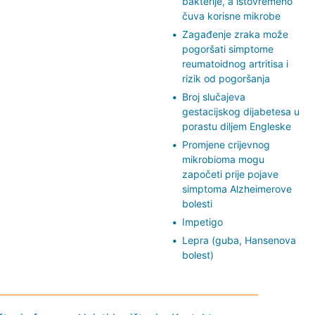
bakterije, a istovremeno
čuva korisne mikrobe
Zagađenje zraka može
pogoršati simptome
reumatoidnog artritisa i
rizik od pogoršanja
Broj slučajeva
gestacijskog dijabetesa u
porastu diljem Engleske
Promjene crijevnog
mikrobioma mogu
započeti prije pojave
simptoma Alzheimerove
bolesti
Impetigo
Lepra (guba, Hansenova
bolest)