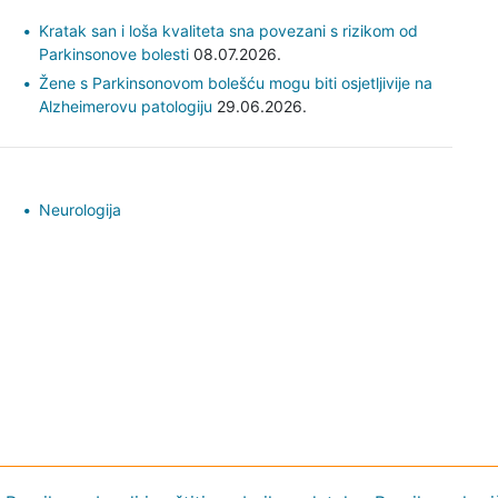
Kratak san i loša kvaliteta sna povezani s rizikom od
Parkinsonove bolesti
08.07.2026.
Žene s Parkinsonovom bolešću mogu biti osjetljivije na
Alzheimerovu patologiju
29.06.2026.
Neurologija