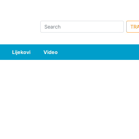
Search
TRA
Lijekovi
Video