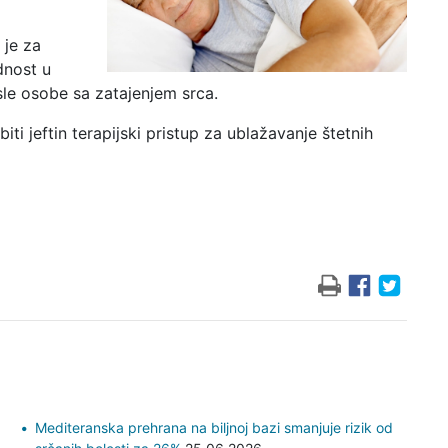
 je za
dnost u
le osobe sa zatajenjem srca.
ti jeftin terapijski pristup za ublažavanje štetnih
Mediteranska prehrana na biljnoj bazi smanjuje rizik od