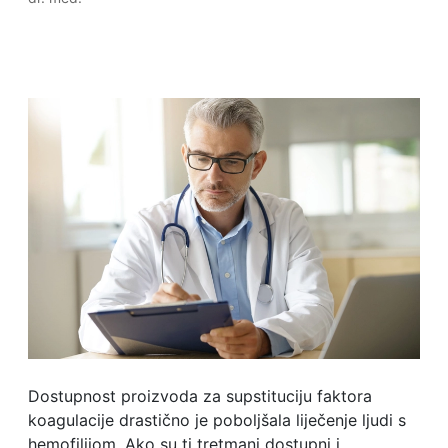
Dostupnost proizvoda za supstituciju faktora
koagulacije drastično je poboljšala liječenje ljudi s
hemofilijom. Ako su ti tretmani dostupni i