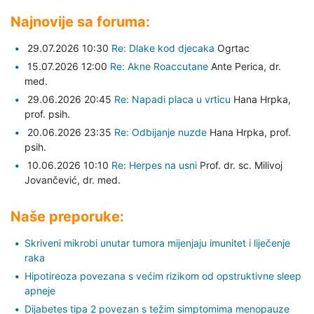
Najnovije sa foruma:
29.07.2026 10:30
Re: Dlake kod djecaka
Ogrtac
15.07.2026 12:00
Re: Akne Roaccutane
Ante Perica,
dr.
med.
29.06.2026 20:45
Re: Napadi placa u vrticu
Hana Hrpka,
prof. psih.
20.06.2026 23:35
Re: Odbijanje nuzde
Hana Hrpka,
prof.
psih.
10.06.2026 10:10
Re: Herpes na usni
Prof. dr. sc. Milivoj
Jovančević,
dr. med.
Naše preporuke:
Skriveni mikrobi unutar tumora mijenjaju imunitet i liječenje
raka
Hipotireoza povezana s većim rizikom od opstruktivne sleep
apneje
Dijabetes tipa 2 povezan s težim simptomima menopauze