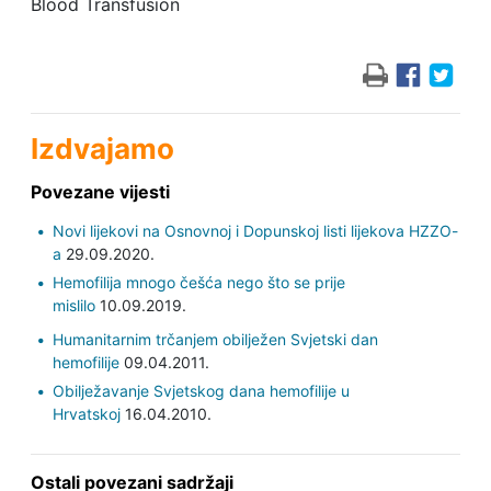
Blood Transfusion
Izdvajamo
Povezane vijesti
Novi lijekovi na Osnovnoj i Dopunskoj listi lijekova HZZO-
a
29.09.2020.
Hemofilija mnogo češća nego što se prije
mislilo
10.09.2019.
Humanitarnim trčanjem obilježen Svjetski dan
hemofilije
09.04.2011.
Obilježavanje Svjetskog dana hemofilije u
Hrvatskoj
16.04.2010.
Ostali povezani sadržaji