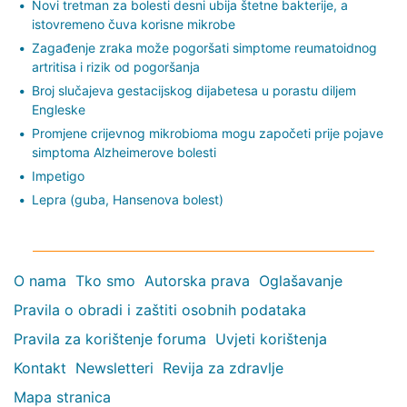
Novi tretman za bolesti desni ubija štetne bakterije, a
istovremeno čuva korisne mikrobe
Zagađenje zraka može pogoršati simptome reumatoidnog
artritisa i rizik od pogoršanja
Broj slučajeva gestacijskog dijabetesa u porastu diljem
Engleske
Promjene crijevnog mikrobioma mogu započeti prije pojave
simptoma Alzheimerove bolesti
Impetigo
Lepra (guba, Hansenova bolest)
O nama
Tko smo
Autorska prava
Oglašavanje
Pravila o obradi i zaštiti osobnih podataka
Pravila za korištenje foruma
Uvjeti korištenja
Kontakt
Newsletteri
Revija za zdravlje
Mapa stranica