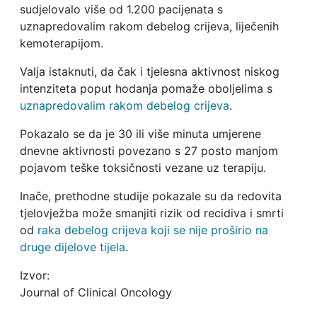
sudjelovalo više od 1.200 pacijenata s
uznapredovalim rakom debelog crijeva, liječenih
kemoterapijom.
Valja istaknuti, da čak i tjelesna aktivnost niskog
intenziteta poput hodanja pomaže oboljelima s
uznapredovalim rakom debelog crijeva
.
Pokazalo se da je 30 ili više minuta umjerene
dnevne aktivnosti povezano s 27 posto manjom
pojavom teške toksičnosti vezane uz terapiju.
Inače, prethodne studije pokazale su da redovita
tjelovježba može smanjiti rizik od recidiva i smrti
od
raka debelog crijeva koji se nije proširio na
druge dijelove tijela
.
Izvor:
Journal of Clinical Oncology