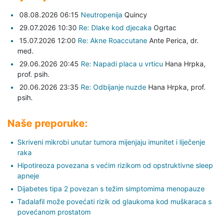
08.08.2026 06:15
Neutropenija
Quincy
29.07.2026 10:30
Re: Dlake kod djecaka
Ogrtac
15.07.2026 12:00
Re: Akne Roaccutane
Ante Perica,
dr.
med.
29.06.2026 20:45
Re: Napadi placa u vrticu
Hana Hrpka,
prof. psih.
20.06.2026 23:35
Re: Odbijanje nuzde
Hana Hrpka,
prof.
psih.
Naše preporuke:
Skriveni mikrobi unutar tumora mijenjaju imunitet i liječenje
raka
Hipotireoza povezana s većim rizikom od opstruktivne sleep
apneje
Dijabetes tipa 2 povezan s težim simptomima menopauze
Tadalafil može povećati rizik od glaukoma kod muškaraca s
povećanom prostatom