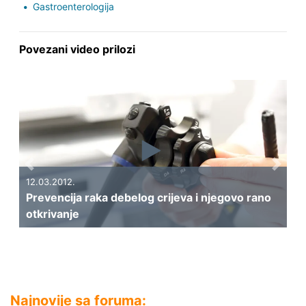
Gastroenterologija
Povezani video prilozi
Previous
Next
12.03.2012.
Prevencija raka debelog crijeva i njegovo rano
otkrivanje
Najnovije sa foruma: