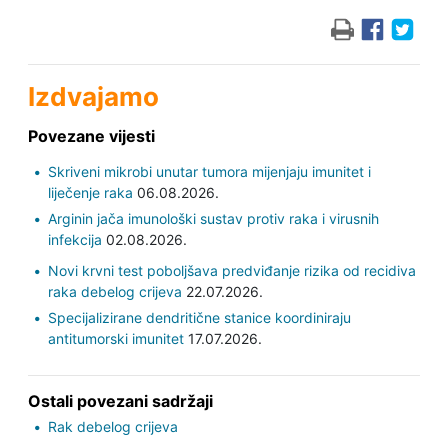
Izdvajamo
Povezane vijesti
Skriveni mikrobi unutar tumora mijenjaju imunitet i
liječenje raka
06.08.2026.
Arginin jača imunološki sustav protiv raka i virusnih
infekcija
02.08.2026.
Novi krvni test poboljšava predviđanje rizika od recidiva
raka debelog crijeva
22.07.2026.
Specijalizirane dendritične stanice koordiniraju
antitumorski imunitet
17.07.2026.
Ostali povezani sadržaji
Rak debelog crijeva