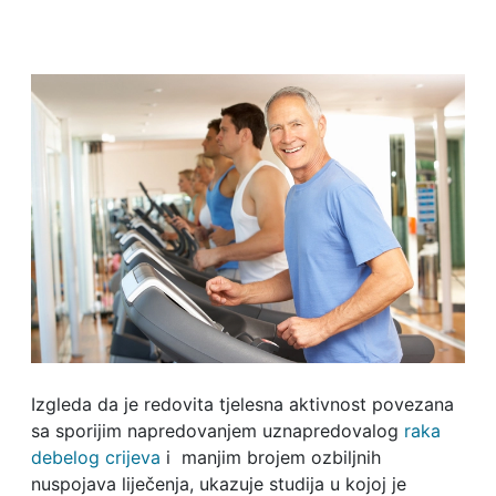
Izgleda da je redovita tjelesna aktivnost povezana
sa sporijim napredovanjem uznapredovalog
raka
debelog crijeva
i manjim brojem ozbiljnih
nuspojava liječenja, ukazuje studija u kojoj je