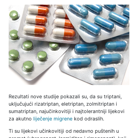
Rezultati nove studije pokazali su, da su triptani,
uključujući rizatriptan, eletriptan, zolmitriptan i
sumatriptan, najučinkovitiji i najtolerantniji lijekovi
za akutno
liječenje migrene
kod odraslih.
Ti su lijekovi učinkovitiji od nedavno puštenih u