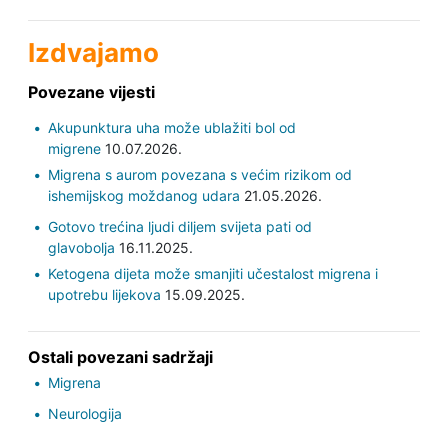
Izdvajamo
Povezane vijesti
Akupunktura uha može ublažiti bol od
migrene
10.07.2026.
Migrena s aurom povezana s većim rizikom od
ishemijskog moždanog udara
21.05.2026.
Gotovo trećina ljudi diljem svijeta pati od
glavobolja
16.11.2025.
Ketogena dijeta može smanjiti učestalost migrena i
upotrebu lijekova
15.09.2025.
Ostali povezani sadržaji
Migrena
Neurologija