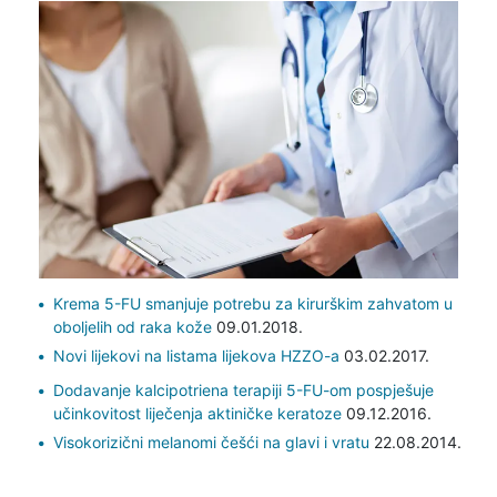
Krema 5-FU smanjuje potrebu za kirurškim zahvatom u
oboljelih od raka kože
09.01.2018.
Novi lijekovi na listama lijekova HZZO-a
03.02.2017.
Dodavanje kalcipotriena terapiji 5-FU-om pospješuje
učinkovitost liječenja aktiničke keratoze
09.12.2016.
Visokorizični melanomi češći na glavi i vratu
22.08.2014.