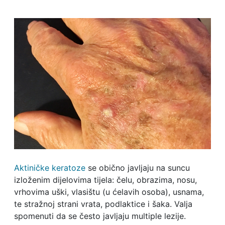
Aktiničke keratoze
se obično javljaju na suncu
izloženim dijelovima tijela: čelu, obrazima, nosu,
vrhovima uški, vlasištu (u ćelavih osoba), usnama,
te stražnoj strani vrata, podlaktice i šaka. Valja
spomenuti da se često javljaju multiple lezije.