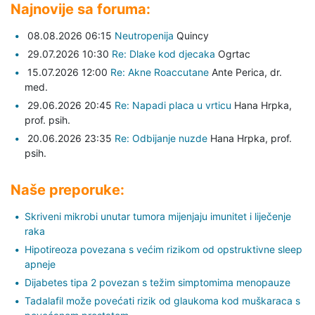
Najnovije sa foruma:
08.08.2026 06:15
Neutropenija
Quincy
29.07.2026 10:30
Re: Dlake kod djecaka
Ogrtac
15.07.2026 12:00
Re: Akne Roaccutane
Ante Perica,
dr.
med.
29.06.2026 20:45
Re: Napadi placa u vrticu
Hana Hrpka,
prof. psih.
20.06.2026 23:35
Re: Odbijanje nuzde
Hana Hrpka,
prof.
psih.
Naše preporuke:
Skriveni mikrobi unutar tumora mijenjaju imunitet i liječenje
raka
Hipotireoza povezana s većim rizikom od opstruktivne sleep
apneje
Dijabetes tipa 2 povezan s težim simptomima menopauze
Tadalafil može povećati rizik od glaukoma kod muškaraca s