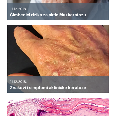
11.12.2018.
Čimbenici rizika za aktiničku keratozu
11.12.2018.
Znakovi i simptomi aktiničke keratoze