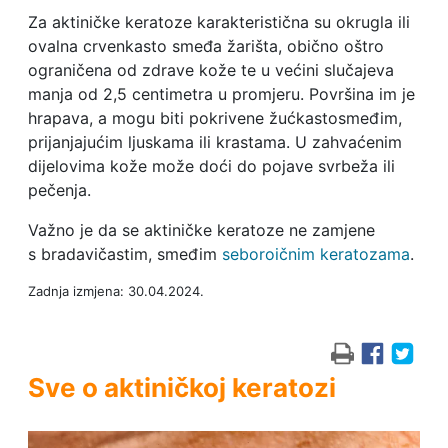
Za aktiničke keratoze karakteristična su okrugla ili
ovalna crvenkasto smeđa žarišta, obično oštro
ograničena od zdrave kože te u većini slučajeva
manja od 2,5 centimetra u promjeru. Površina im je
hrapava, a mogu biti pokrivene žućkastosmeđim,
prijanjajućim ljuskama ili krastama. U zahvaćenim
dijelovima kože može doći do pojave svrbeža ili
pečenja.
Važno je da se aktiničke keratoze ne zamjene
s bradavičastim, smeđim
seboroičnim keratozama
.
Zadnja izmjena: 30.04.2024.
Sve o aktiničkoj keratozi