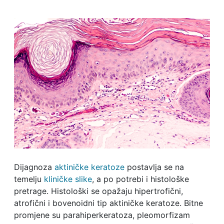
Dijagnoza
aktiničke keratoze
postavlja se na
temelju
kliničke slike
, a po potrebi i histološke
pretrage. Histološki se opažaju hipertrofični,
atrofični i bovenoidni tip aktiničke keratoze. Bitne
promjene su parahiperkeratoza, pleomorfizam