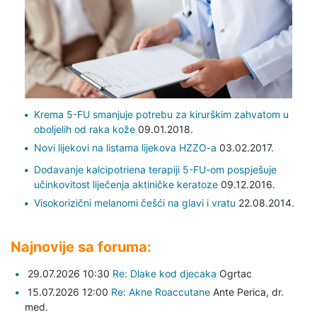
Krema 5-FU smanjuje potrebu za kirurškim zahvatom u
oboljelih od raka kože
09.01.2018.
Novi lijekovi na listama lijekova HZZO-a
03.02.2017.
Dodavanje kalcipotriena terapiji 5-FU-om pospješuje
učinkovitost liječenja aktiničke keratoze
09.12.2016.
Visokorizični melanomi češći na glavi i vratu
22.08.2014.
Najnovije sa foruma:
29.07.2026 10:30
Re: Dlake kod djecaka
Ogrtac
15.07.2026 12:00
Re: Akne Roaccutane
Ante Perica,
dr.
med.