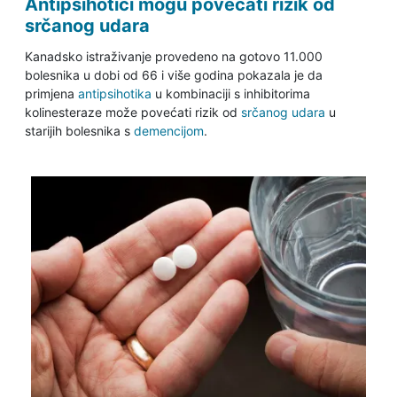
Antipsihotici mogu povećati rizik od
srčanog udara
Kanadsko istraživanje provedeno na gotovo 11.000
bolesnika u dobi od 66 i više godina pokazala je da
primjena
antipsihotika
u kombinaciji s inhibitorima
kolinesteraze može povećati rizik od
srčanog udara
u
starijih bolesnika s
demencijom
.