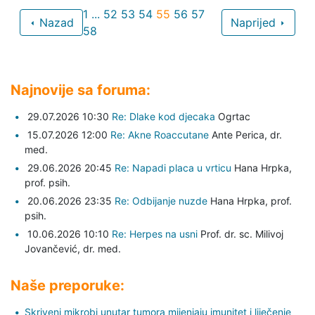
1
...
52
53
54
55
56
57
Nazad
Naprijed
58
Najnovije sa foruma:
29.07.2026 10:30
Re: Dlake kod djecaka
Ogrtac
15.07.2026 12:00
Re: Akne Roaccutane
Ante Perica,
dr.
med.
29.06.2026 20:45
Re: Napadi placa u vrticu
Hana Hrpka,
prof. psih.
20.06.2026 23:35
Re: Odbijanje nuzde
Hana Hrpka,
prof.
psih.
10.06.2026 10:10
Re: Herpes na usni
Prof. dr. sc. Milivoj
Jovančević,
dr. med.
Naše preporuke:
Skriveni mikrobi unutar tumora mijenjaju imunitet i liječenje