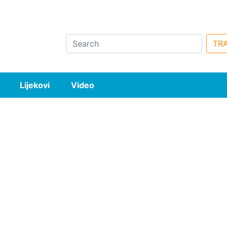
Search
TRA
Lijekovi
Video