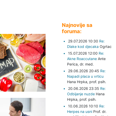
Najnovije sa
foruma:
29.07.2026 10:30
Re:
Dlake kod djecaka
Ogrtac
15.07.2026 12:00
Re:
Akne Roaccutane
Ante
Perica,
dr. med.
29.06.2026 20:45
Re:
Napadi placa u vrticu
Hana Hrpka,
prof. psih.
20.06.2026 23:35
Re:
Odbijanje nuzde
Hana
Hrpka,
prof. psih.
10.06.2026 10:10
Re:
Herpes na usni
Prof. dr.