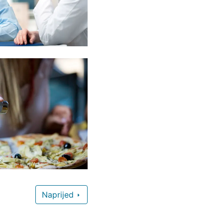
Naprijed