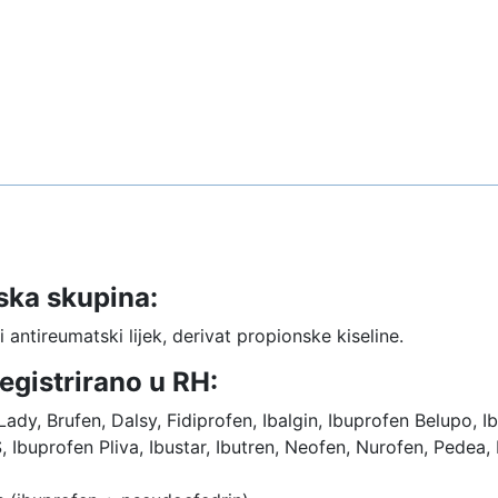
ska skupina:
 antireumatski lijek, derivat propionske kiseline.
egistrirano u RH:
Lady, Brufen, Dalsy, Fidiprofen, Ibalgin, Ibuprofen Belupo, 
 Ibuprofen Pliva, Ibustar, Ibutren, Neofen, Nurofen, Pedea, 