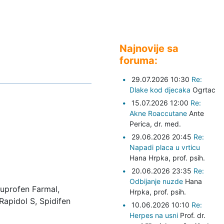
Najnovije sa
foruma:
29.07.2026 10:30
Re:
Dlake kod djecaka
Ogrtac
15.07.2026 12:00
Re:
Akne Roaccutane
Ante
Perica,
dr. med.
29.06.2026 20:45
Re:
Napadi placa u vrticu
Hana Hrpka,
prof. psih.
20.06.2026 23:35
Re:
Odbijanje nuzde
Hana
Ibuprofen Farmal,
Hrpka,
prof. psih.
Rapidol S, Spidifen
10.06.2026 10:10
Re:
Herpes na usni
Prof. dr.