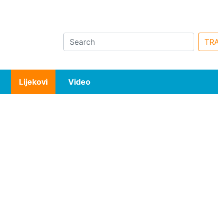
Search
TRA
Lijekovi
Video