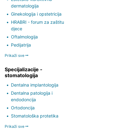
dermatologija
Ginekologija i opstetricija
HRABRI - forum za zaštitu
djece
Oftalmologija
Pedijatrija
Prikaži sve
Specijalizacije -
stomatologija
Dentalna implantologija
Dentalna patologija i
endodoncija
Ortodoncija
Stomatološka protetika
Prikaži sve