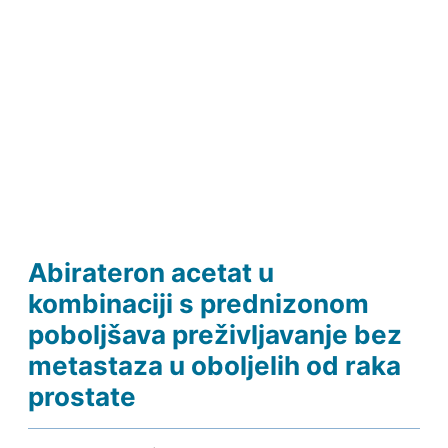
Abirateron acetat u
kombinaciji s prednizonom
poboljšava preživljavanje bez
metastaza u oboljelih od raka
prostate