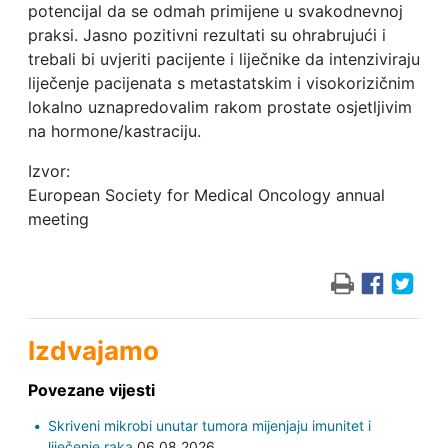
potencijal da se odmah primijene u svakodnevnoj
praksi. Jasno pozitivni rezultati su ohrabrujući i
trebali bi uvjeriti pacijente i liječnike da intenziviraju
liječenje pacijenata s metastatskim i visokorizičnim
lokalno uznapredovalim rakom prostate osjetljivim
na hormone/kastraciju.
Izvor:
European Society for Medical Oncology annual
meeting
Izdvajamo
Povezane vijesti
Skriveni mikrobi unutar tumora mijenjaju imunitet i
liječenje raka
06.08.2026.