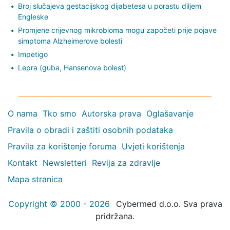
Broj slučajeva gestacijskog dijabetesa u porastu diljem
Engleske
Promjene crijevnog mikrobioma mogu započeti prije pojave
simptoma Alzheimerove bolesti
Impetigo
Lepra (guba, Hansenova bolest)
O nama
Tko smo
Autorska prava
Oglašavanje
Pravila o obradi i zaštiti osobnih podataka
Pravila za korištenje foruma
Uvjeti korištenja
Kontakt
Newsletteri
Revija za zdravlje
Mapa stranica
Copyright © 2000 - 2026
Cybermed d.o.o. Sva prava
pridržana.