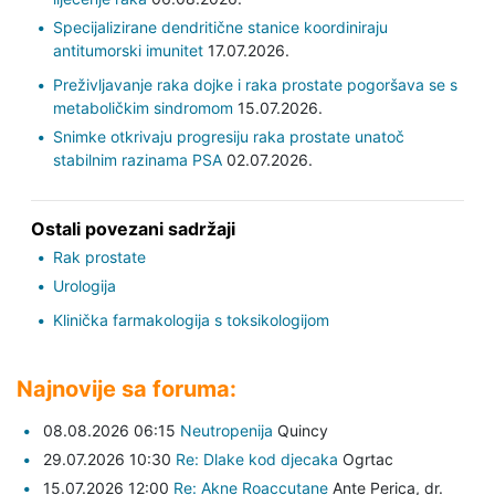
Specijalizirane dendritične stanice koordiniraju
antitumorski imunitet
17.07.2026.
Preživljavanje raka dojke i raka prostate pogoršava se s
metaboličkim sindromom
15.07.2026.
Snimke otkrivaju progresiju raka prostate unatoč
stabilnim razinama PSA
02.07.2026.
Ostali povezani sadržaji
Rak prostate
Urologija
Klinička farmakologija s toksikologijom
Najnovije sa foruma:
08.08.2026 06:15
Neutropenija
Quincy
29.07.2026 10:30
Re: Dlake kod djecaka
Ogrtac
15.07.2026 12:00
Re: Akne Roaccutane
Ante Perica,
dr.