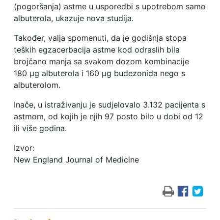
(pogoršanja) astme u usporedbi s upotrebom samo
albuterola, ukazuje nova studija.
Također, valja spomenuti, da je godišnja stopa
teških egzacerbacija astme kod odraslih bila
brojčano manja sa svakom dozom kombinacije
180 μg albuterola i 160 μg budezonida nego s
albuterolom.
Inače, u istraživanju je sudjelovalo 3.132 pacijenta s
astmom, od kojih je njih 97 posto bilo u dobi od 12
ili više godina.
Izvor:
New England Journal of Medicine