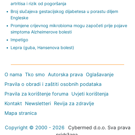
artritisa i rizik od pogoršanja
Broj slučajeva gestacijskog dijabetesa u porastu diljem
Engleske
Promjene crijevnog mikrobioma mogu započeti prije pojave
simptoma Alzheimerove bolesti
Impetigo
Lepra (guba, Hansenova bolest)
O nama
Tko smo
Autorska prava
Oglašavanje
Pravila o obradi i zaštiti osobnih podataka
Pravila za korištenje foruma
Uvjeti korištenja
Kontakt
Newsletteri
Revija za zdravlje
Mapa stranica
Copyright © 2000 - 2026
Cybermed d.o.o. Sva prava
pridržana.