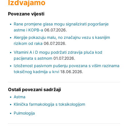
Izdvajamo
Povezane vijesti
Rane promjene glasa mogu signalizirati pogoršanje
astme i KOPB-a
06.07.2026.
Alergije pokazuju malu, no značajnu vezu s kasnijim
rizikom od raka
06.07.2026.
Vitamini A i D mogu podržati zdravija pluća kod
pacijenata s astmom
01.07.2026.
Izloženost pasivnom pušenju povezana s višim razinama
toksičnog kadmija u krvi
18.06.2026.
Ostali povezani sadržaji
Astma
Klinička farmakologija s toksikologijom
Pulmologija