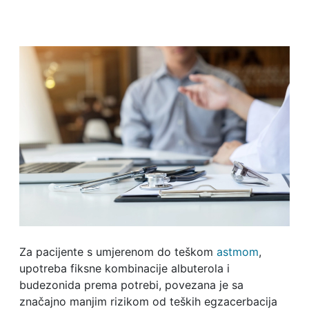
Za pacijente s umjerenom do teškom
astmom
,
upotreba fiksne kombinacije albuterola i
budezonida prema potrebi, povezana je sa
značajno manjim rizikom od teških egzacerbacija