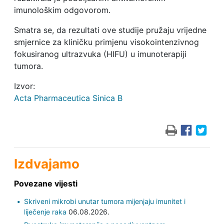
imunološkim odgovorom.
Smatra se, da rezultati ove studije pružaju vrijedne
smjernice za kliničku primjenu visokointenzivnog
fokusiranog ultrazvuka (HIFU) u imunoterapiji
tumora.
Izvor:
Acta Pharmaceutica Sinica B
Izdvajamo
Povezane vijesti
Skriveni mikrobi unutar tumora mijenjaju imunitet i
liječenje raka
06.08.2026.