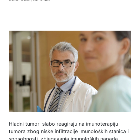
Hladni tumori slabo reagiraju na imunoterapiju
tumora zbog niske infiltracije imunoloških stanica i
sposobnosti izbjegavanja imunoloških napada.