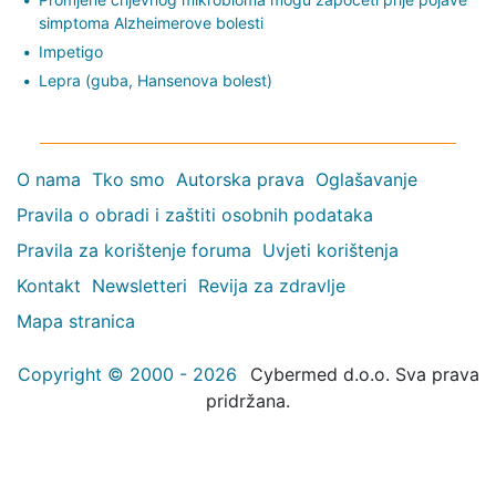
simptoma Alzheimerove bolesti
Impetigo
Lepra (guba, Hansenova bolest)
O nama
Tko smo
Autorska prava
Oglašavanje
Pravila o obradi i zaštiti osobnih podataka
Pravila za korištenje foruma
Uvjeti korištenja
Kontakt
Newsletteri
Revija za zdravlje
Mapa stranica
Copyright © 2000 - 2026
Cybermed d.o.o. Sva prava
pridržana.