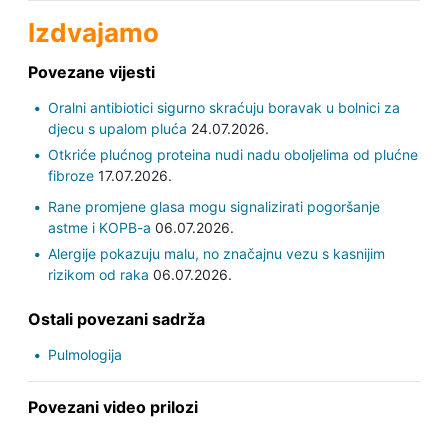
Izdvajamo
Povezane vijesti
Oralni antibiotici sigurno skraćuju boravak u bolnici za
djecu s upalom pluća
24.07.2026.
Otkriće plućnog proteina nudi nadu oboljelima od plućne
fibroze
17.07.2026.
Rane promjene glasa mogu signalizirati pogoršanje
astme i KOPB-a
06.07.2026.
Alergije pokazuju malu, no značajnu vezu s kasnijim
rizikom od raka
06.07.2026.
Ostali povezani sadrža
Pulmologija
Povezani video prilozi