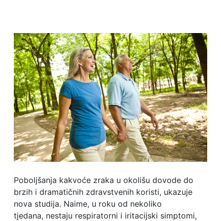
Poboljšanja kakvoće zraka u okolišu dovode do
brzih i dramatičnih zdravstvenih koristi, ukazuje
nova studija. Naime, u roku od nekoliko
tjedana, nestaju respiratorni i iritacijski simptomi,