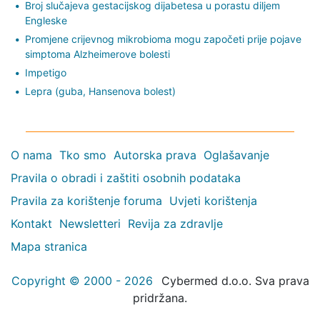
Broj slučajeva gestacijskog dijabetesa u porastu diljem
Engleske
Promjene crijevnog mikrobioma mogu započeti prije pojave
simptoma Alzheimerove bolesti
Impetigo
Lepra (guba, Hansenova bolest)
O nama
Tko smo
Autorska prava
Oglašavanje
Pravila o obradi i zaštiti osobnih podataka
Pravila za korištenje foruma
Uvjeti korištenja
Kontakt
Newsletteri
Revija za zdravlje
Mapa stranica
Copyright © 2000 - 2026
Cybermed d.o.o. Sva prava
pridržana.