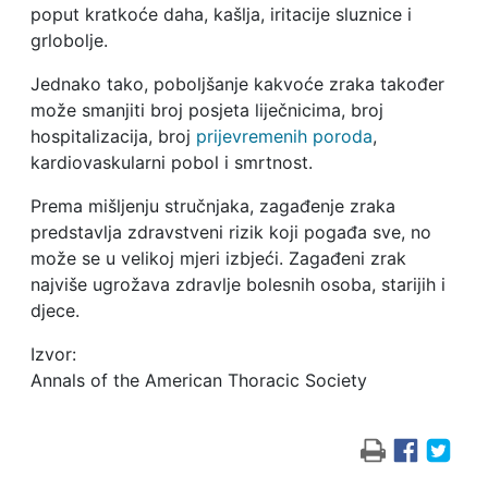
poput kratkoće daha, kašlja, iritacije sluznice i
grlobolje.
Jednako tako, poboljšanje kakvoće zraka također
može smanjiti broj posjeta liječnicima, broj
hospitalizacija, broj
prijevremenih poroda
,
kardiovaskularni pobol i smrtnost.
Prema mišljenju stručnjaka, zagađenje zraka
predstavlja zdravstveni rizik koji pogađa sve, no
može se u velikoj mjeri izbjeći. Zagađeni zrak
najviše ugrožava zdravlje bolesnih osoba, starijih i
djece.
Izvor:
Annals of the American Thoracic Society