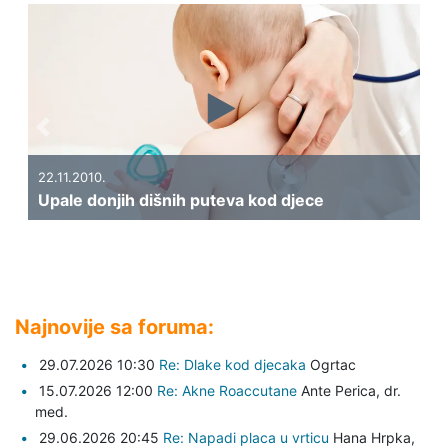
Previous
Next
22.11.2010.
Upale donjih dišnih puteva kod djece
Najnovije sa foruma:
29.07.2026 10:30
Re: Dlake kod djecaka
Ogrtac
15.07.2026 12:00
Re: Akne Roaccutane
Ante Perica,
dr.
med.
29.06.2026 20:45
Re: Napadi placa u vrticu
Hana Hrpka,