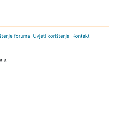
ištenje foruma
Uvjeti korištenja
Kontakt
ana.