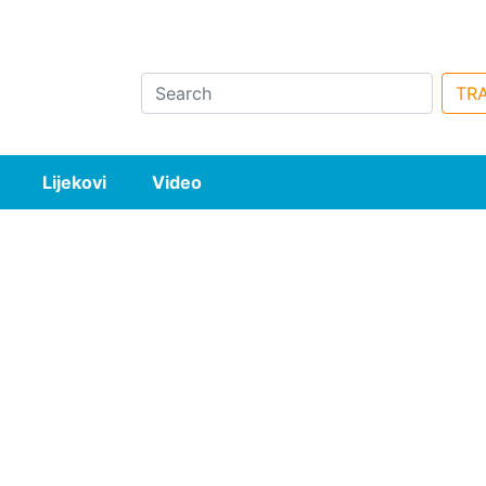
Search
TRA
Lijekovi
Video