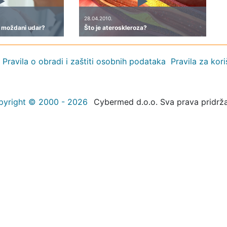
28.04.2010.
 moždani udar?
Što je ateroskleroza?
Pravila o obradi i zaštiti osobnih podataka
Pravila za kor
pyright © 2000 - 2026
Cybermed d.o.o. Sva prava pridrž