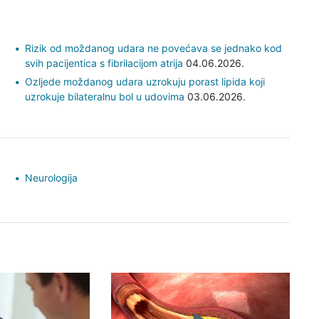
Rizik od moždanog udara ne povećava se jednako kod
svih pacijentica s fibrilacijom atrija
04.06.2026.
Ozljede moždanog udara uzrokuju porast lipida koji
uzrokuje bilateralnu bol u udovima
03.06.2026.
Neurologija