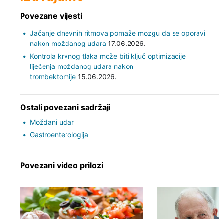
Povezane vijesti
Jačanje dnevnih ritmova pomaže mozgu da se oporavi
nakon moždanog udara
17.06.2026.
Kontrola krvnog tlaka može biti ključ optimizacije
liječenja moždanog udara nakon
trombektomije
15.06.2026.
Ostali povezani sadržaji
Moždani udar
Gastroenterologija
Povezani video prilozi