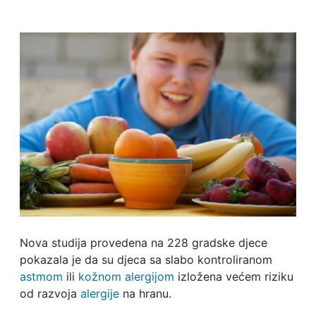
Nova studija provedena na 228 gradske djece
pokazala je da su djeca sa slabo kontroliranom
astmom
ili
kožnom alergijom
izložena većem riziku
od razvoja
alergije
na hranu.