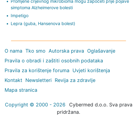
Promjene crijevnog mikrobioma mogu započeti prije pojave
simptoma Alzheimerove bolesti
Impetigo
Lepra (guba, Hansenova bolest)
O nama
Tko smo
Autorska prava
Oglašavanje
Pravila o obradi i zaštiti osobnih podataka
Pravila za korištenje foruma
Uvjeti korištenja
Kontakt
Newsletteri
Revija za zdravlje
Mapa stranica
Copyright © 2000 - 2026
Cybermed d.o.o. Sva prava
pridržana.