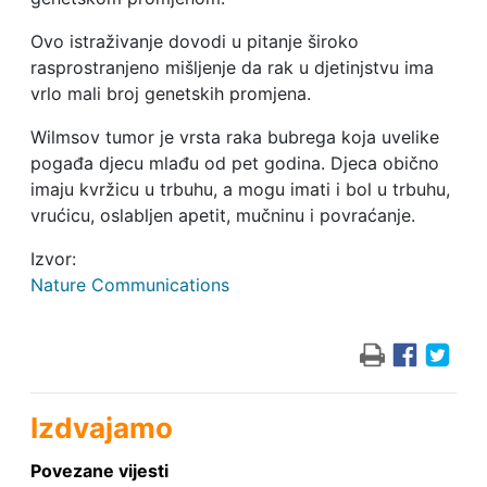
Ovo istraživanje dovodi u pitanje široko
rasprostranjeno mišljenje da rak u djetinjstvu ima
vrlo mali broj genetskih promjena.
Wilmsov tumor je vrsta raka bubrega koja uvelike
pogađa djecu mlađu od pet godina. Djeca obično
imaju kvržicu u trbuhu, a mogu imati i bol u trbuhu,
vrućicu, oslabljen apetit, mučninu i povraćanje.
Izvor:
Nature Communications
Izdvajamo
Povezane vijesti