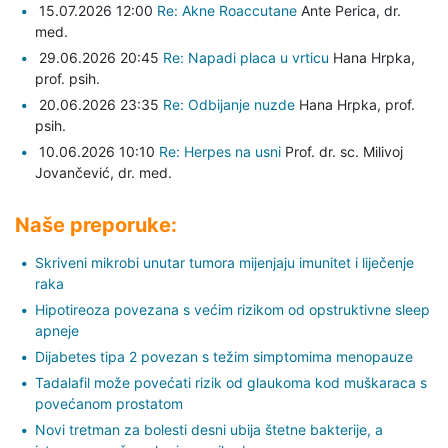
15.07.2026 12:00
Re: Akne Roaccutane
Ante Perica,
dr.
med.
29.06.2026 20:45
Re: Napadi placa u vrticu
Hana Hrpka,
prof. psih.
20.06.2026 23:35
Re: Odbijanje nuzde
Hana Hrpka,
prof.
psih.
10.06.2026 10:10
Re: Herpes na usni
Prof. dr. sc. Milivoj
Jovančević,
dr. med.
Naše preporuke:
Skriveni mikrobi unutar tumora mijenjaju imunitet i liječenje
raka
Hipotireoza povezana s većim rizikom od opstruktivne sleep
apneje
Dijabetes tipa 2 povezan s težim simptomima menopauze
Tadalafil može povećati rizik od glaukoma kod muškaraca s
povećanom prostatom
Novi tretman za bolesti desni ubija štetne bakterije, a