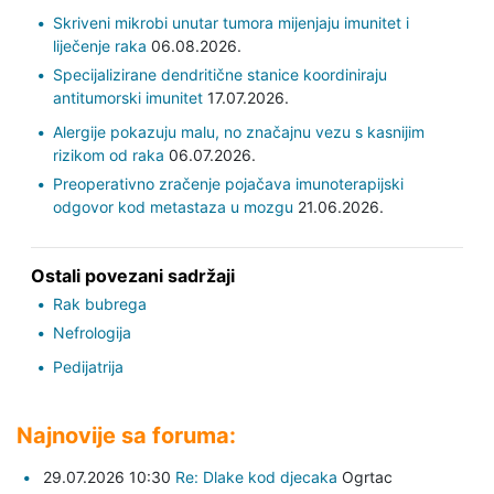
Skriveni mikrobi unutar tumora mijenjaju imunitet i
liječenje raka
06.08.2026.
Specijalizirane dendritične stanice koordiniraju
antitumorski imunitet
17.07.2026.
Alergije pokazuju malu, no značajnu vezu s kasnijim
rizikom od raka
06.07.2026.
Preoperativno zračenje pojačava imunoterapijski
odgovor kod metastaza u mozgu
21.06.2026.
Ostali povezani sadržaji
Rak bubrega
Nefrologija
Pedijatrija
Najnovije sa foruma:
29.07.2026 10:30
Re: Dlake kod djecaka
Ogrtac