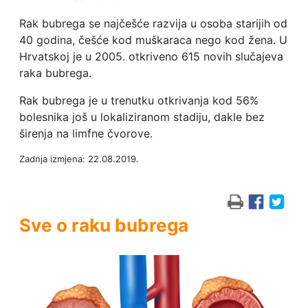
Rak bubrega se najčešće razvija u osoba starijih od
40 godina, češće kod muškaraca nego kod žena. U
Hrvatskoj je u 2005. otkriveno 615 novih slučajeva
raka bubrega.
Rak bubrega je u trenutku otkrivanja kod 56%
bolesnika još u lokaliziranom stadiju, dakle bez
širenja na limfne čvorove.
Zadnja izmjena: 22.08.2019.
Sve o raku bubrega