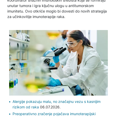
koordinator snažnih imunoloških središta koja se formiraju
unutar tumora i igra ključnu ulogu u antitumorskom
imunitetu. Ovo otkriće moglo bi dovesti do novih strategija
za učinkovitije imunoterapije raka.
Alergije pokazuju malu, no značajnu vezu s kasnijim
rizikom od raka
06.07.2026.
Preoperativno zračenje pojačava imunoterapijski