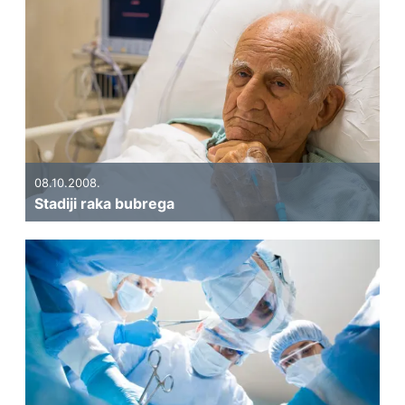
08.10.2008.
Stadiji raka bubrega