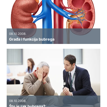
08.10.2008.
Građa i funkcija bubrega
08.10.2008.
Što je rak bubrega?