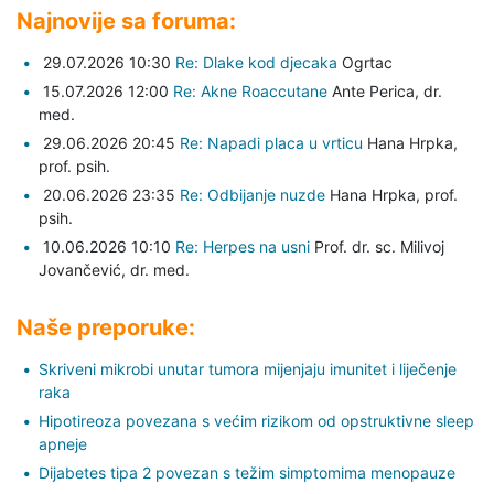
Najnovije sa foruma:
29.07.2026 10:30
Re: Dlake kod djecaka
Ogrtac
15.07.2026 12:00
Re: Akne Roaccutane
Ante Perica,
dr.
med.
29.06.2026 20:45
Re: Napadi placa u vrticu
Hana Hrpka,
prof. psih.
20.06.2026 23:35
Re: Odbijanje nuzde
Hana Hrpka,
prof.
psih.
10.06.2026 10:10
Re: Herpes na usni
Prof. dr. sc. Milivoj
Jovančević,
dr. med.
Naše preporuke:
Skriveni mikrobi unutar tumora mijenjaju imunitet i liječenje
raka
Hipotireoza povezana s većim rizikom od opstruktivne sleep
apneje
Dijabetes tipa 2 povezan s težim simptomima menopauze