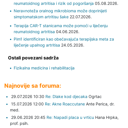
reumatoidnog artritisa i rizik od pogoršanja
05.08.2026.
Neravnoteža oralnog mikrobioma može doprinijeti
simptomatskom artritisu šake
22.07.2026.
Terapija CAR-T stanicama može pomoći u liječenju
reumatoidnog artritisa
04.06.2026.
Pim1 identificiran kao obećavajuća terapijska meta za
liječenje upalnog artritisa
24.05.2026.
Ostali povezani sadrža
Fizikalna medicina i rehabilitacija
Najnovije sa foruma:
29.07.2026 10:30
Re: Dlake kod djecaka
Ogrtac
15.07.2026 12:00
Re: Akne Roaccutane
Ante Perica,
dr.
med.
29.06.2026 20:45
Re: Napadi placa u vrticu
Hana Hrpka,
prof. psih.