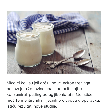
Mladići koji su jeli grčki jogurt nakon treninga
pokazuju niže razine upale od onih koji su
konzumirali puding od ugljikohidrata, što ističe
moć fermentiranih mliječnih proizvoda u oporavku,
ističu rezultati nove studije.