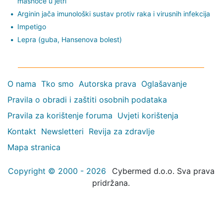
masnoće u jetri
Arginin jača imunološki sustav protiv raka i virusnih infekcija
Impetigo
Lepra (guba, Hansenova bolest)
O nama
Tko smo
Autorska prava
Oglašavanje
Pravila o obradi i zaštiti osobnih podataka
Pravila za korištenje foruma
Uvjeti korištenja
Kontakt
Newsletteri
Revija za zdravlje
Mapa stranica
Copyright © 2000 - 2026
Cybermed d.o.o. Sva prava
pridržana.